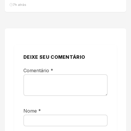
7h atrás
DEIXE SEU COMENTÁRIO
Comentário
*
Nome
*