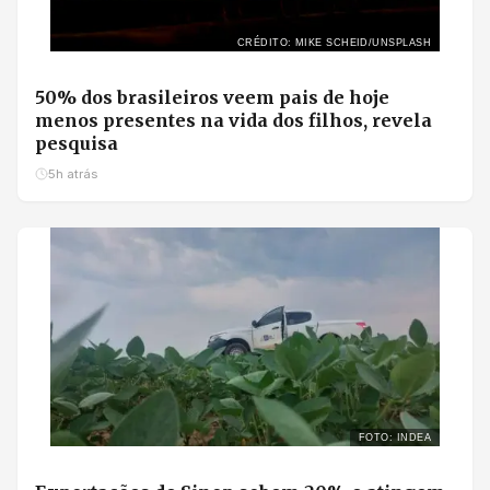
CRÉDITO: MIKE SCHEID/UNSPLASH
50% dos brasileiros veem pais de hoje
menos presentes na vida dos filhos, revela
pesquisa
5h atrás
FOTO: INDEA