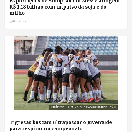
Exportações de Sinop sobem 20% e atingem
R$ 1,18 bilhão com impulso da soja e do
milho
6h atrás
CRÉDITO: LUANNA ANDRADE/REPRODUÇÃO
Tigresas buscam ultrapassar o Juventude
para respirar no campeonato