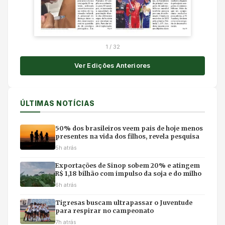
1
/
32
Ver Edições Anteriores
ÚLTIMAS NOTÍCIAS
50% dos brasileiros veem pais de hoje menos
presentes na vida dos filhos, revela pesquisa
5h atrás
Exportações de Sinop sobem 20% e atingem
R$ 1,18 bilhão com impulso da soja e do milho
6h atrás
Tigresas buscam ultrapassar o Juventude
para respirar no campeonato
7h atrás