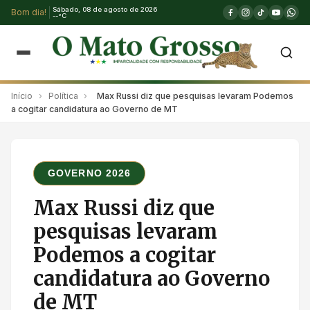
Sábado, 08 de agosto de 2026
Bom dia!
--°C
Início
›
Política
›
Max Russi diz que pesquisas levaram Podemos
a cogitar candidatura ao Governo de MT
GOVERNO 2026
Max Russi diz que
pesquisas levaram
Podemos a cogitar
candidatura ao Governo
de MT