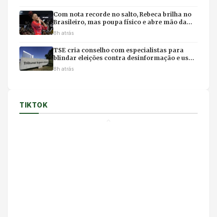
Com nota recorde no salto, Rebeca brilha no
Brasileiro, mas poupa físico e abre mão da
final individual
8h atrás
TSE cria conselho com especialistas para
blindar eleições contra desinformação e uso
ilícito de IA
8h atrás
TIKTOK