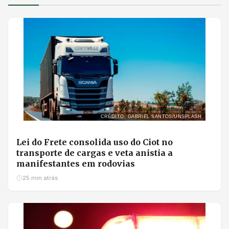
CRÉDITO: GABRIEL SANTOS/UNSPLASH
Lei do Frete consolida uso do Ciot no
transporte de cargas e veta anistia a
manifestantes em rodovias
25 min atrás