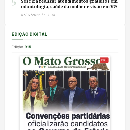
5
Sesc irá realizar atendimentos gratuitos em
odontologia, saúde da mulher e visão em VG
07/07/2026 às 17:00
EDIÇÃO DIGITAL
Edição
915
PDF