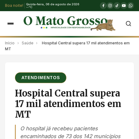
Quinta-feira, 06 de agosto de 2026
Boa noite!
--°C
Início
›
Saúde
›
Hospital Central supera 17 mil atendimentos em
MT
ATENDIMENTOS
Hospital Central supera
17 mil atendimentos em
MT
O hospital já recebeu pacientes
encaminhados de 73 dos 142 municípios