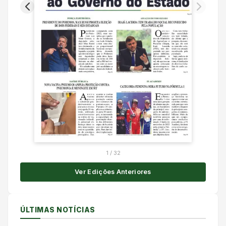
1
/
32
Ver Edições Anteriores
ÚLTIMAS NOTÍCIAS