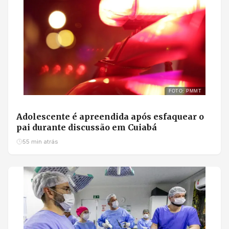
FOTO: PMMT
Adolescente é apreendida após esfaquear o
pai durante discussão em Cuiabá
55 min atrás