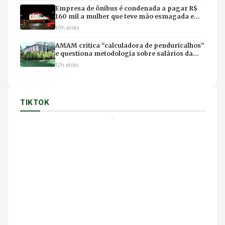
Empresa de ônibus é condenada a pagar R$
160 mil a mulher que teve mão esmagada em
acidente
10h atrás
AMAM critica “calculadora de penduricalhos”
e questiona metodologia sobre salários da
magistratura
12h atrás
TIKTOK