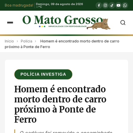
Domingo, 09 de agosto de 2026
Boa madrugada!
--°C
Início
›
Polícia
›
Homem é encontrado morto dentro de carro
próximo à Ponte de Ferro
POLÍCIA INVESTIGA
Homem é encontrado
morto dentro de carro
próximo à Ponte de
Ferro