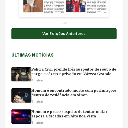
1
/
32
Ver Edições Anteriores
ÚLTIMAS NOTÍCIAS
Polícia Civil prende três suspeitos de roubo de
carga e cárcere privado em Várzea Grande
4h atrás
Homem é encontrado morto com perfurações
dentro de residência em Sinop
6h atrás
Homem é preso suspeito de tentar matar
esposa a facadas em Alto Boa Vista
8h atrás