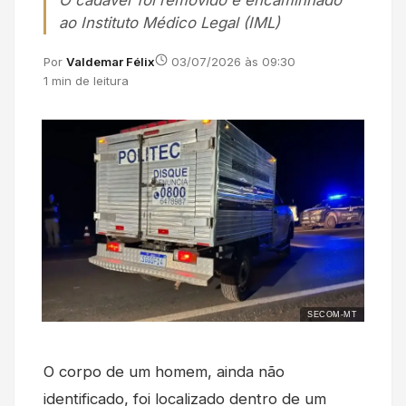
O cadáver foi removido e encaminhado
ao Instituto Médico Legal (IML)
Por
Valdemar Félix
03/07/2026 às 09:30
1 min de leitura
SECOM-MT
O corpo de um homem, ainda não
identificado, foi localizado dentro de um