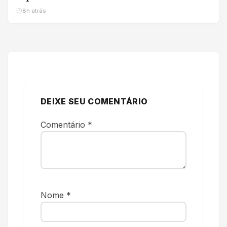
8h atrás
DEIXE SEU COMENTÁRIO
Comentário
*
Nome
*