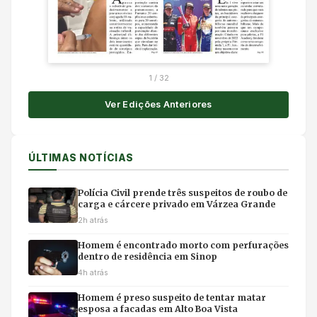
1
/
32
Ver Edições Anteriores
ÚLTIMAS NOTÍCIAS
Polícia Civil prende três suspeitos de roubo de
carga e cárcere privado em Várzea Grande
2h atrás
Homem é encontrado morto com perfurações
dentro de residência em Sinop
4h atrás
Homem é preso suspeito de tentar matar
esposa a facadas em Alto Boa Vista