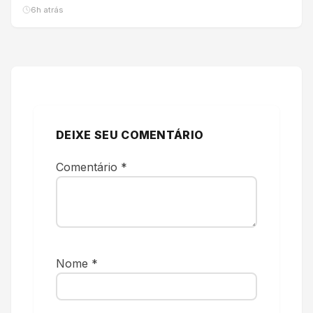
6h atrás
DEIXE SEU COMENTÁRIO
Comentário
*
Nome
*