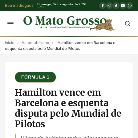
Domingo, 09 de agosto de 2026
Boa madrugada!
--°C
Início
›
Automobilismo
›
Hamilton vence em Barcelona e
esquenta disputa pelo Mundial de Pilotos
FÓRMULA 1
Hamilton vence em
Barcelona e esquenta
disputa pelo Mundial de
Pilotos