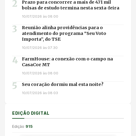
2
Prazo para concorrer a mais de 471 mil
bolsas de estudo termina nesta sexta-feira
10/07/2026 às 08:00
3
Reunião alinha providências para o
atendimento do programa “Seu Voto
Importa”, do TSE
10/07/2026 às 07:30
4
FarmHouse: a conexão com o campo na
CasaCor MT
10/07/2026 às 08:00
5
Seu coração dormiu mal esta noite?
10/07/2026 às 08:03
EDIÇÃO DIGITAL
Edição
915