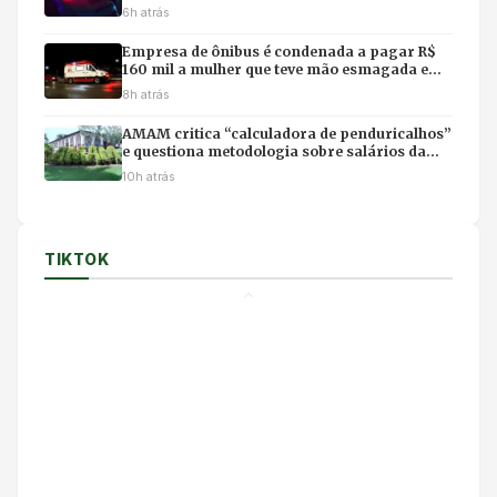
6h atrás
Empresa de ônibus é condenada a pagar R$
160 mil a mulher que teve mão esmagada em
acidente
8h atrás
AMAM critica “calculadora de penduricalhos”
e questiona metodologia sobre salários da
magistratura
10h atrás
TIKTOK