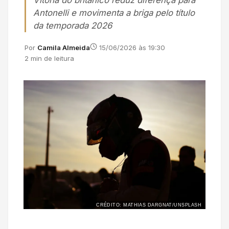
Vitória do britânico reduz diferença para
Antonelli e movimenta a briga pelo título
da temporada 2026
Por
Camila Almeida
15/06/2026 às 19:30
2 min de leitura
CRÉDITO: MATHIAS DARGNAT/UNSPLASH