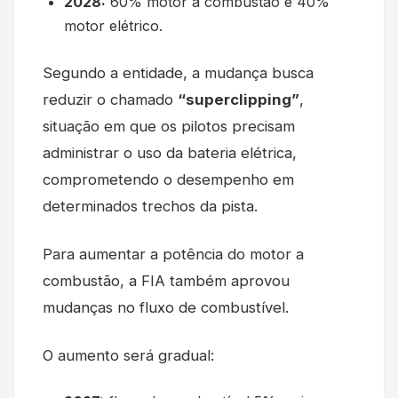
2028:
60% motor a combustão e 40%
motor elétrico.
Segundo a entidade, a mudança busca
reduzir o chamado
“superclipping”
,
situação em que os pilotos precisam
administrar o uso da bateria elétrica,
comprometendo o desempenho em
determinados trechos da pista.
Para aumentar a potência do motor a
combustão, a FIA também aprovou
mudanças no fluxo de combustível.
O aumento será gradual: