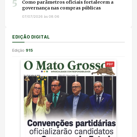
5
Como parâmetros oficiais fortalecem a
governança nas compras públicas
07/07/2026 às 08:06
EDIÇÃO DIGITAL
Edição
915
PDF