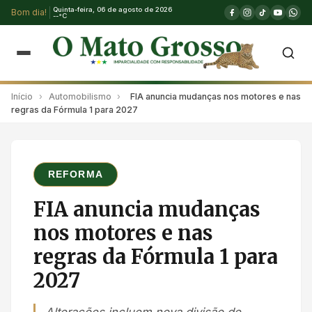
Quinta-feira, 06 de agosto de 2026
Bom dia!
--°C
Início
›
Automobilismo
›
FIA anuncia mudanças nos motores e nas
regras da Fórmula 1 para 2027
REFORMA
FIA anuncia mudanças
nos motores e nas
regras da Fórmula 1 para
2027