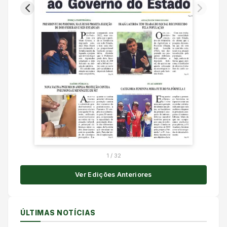
1
/
32
Ver Edições Anteriores
ÚLTIMAS NOTÍCIAS