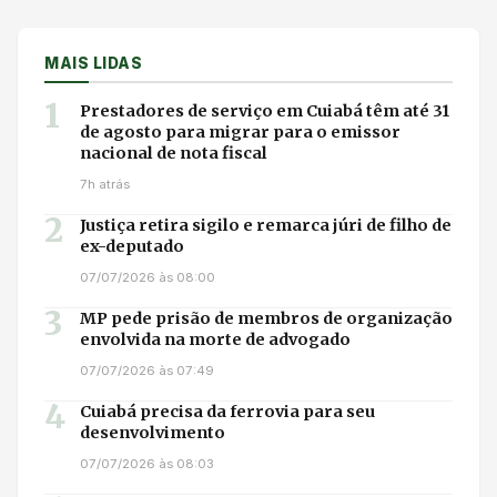
MAIS LIDAS
1
Prestadores de serviço em Cuiabá têm até 31
de agosto para migrar para o emissor
nacional de nota fiscal
7h atrás
2
Justiça retira sigilo e remarca júri de filho de
ex-deputado
07/07/2026 às 08:00
3
MP pede prisão de membros de organização
envolvida na morte de advogado
07/07/2026 às 07:49
4
Cuiabá precisa da ferrovia para seu
desenvolvimento
07/07/2026 às 08:03