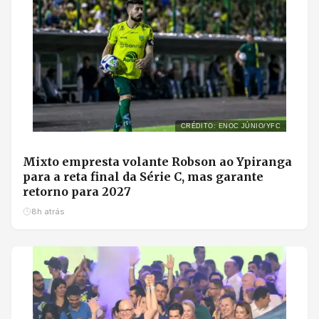
CRÉDITO: ENOC JÚNIO/YFC
Mixto empresta volante Robson ao Ypiranga
para a reta final da Série C, mas garante
retorno para 2027
8h atrás