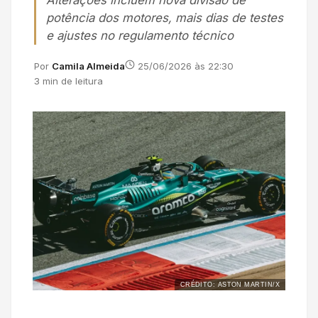
Alterações incluem nova divisão de
potência dos motores, mais dias de testes
e ajustes no regulamento técnico
Por
Camila Almeida
25/06/2026 às 22:30
3 min de leitura
CRÉDITO: ASTON MARTIN/X