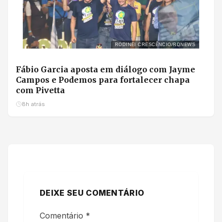
RODINEI CRESCÊNCIO/RDNEWS
Fábio Garcia aposta em diálogo com Jayme
Campos e Podemos para fortalecer chapa
com Pivetta
8h atrás
DEIXE SEU COMENTÁRIO
Comentário
*