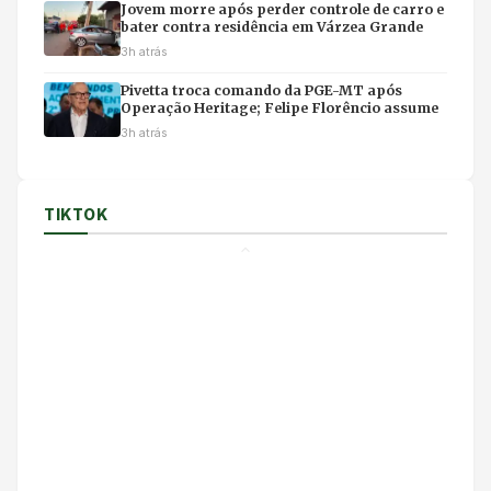
Jovem morre após perder controle de carro e
bater contra residência em Várzea Grande
3h atrás
Pivetta troca comando da PGE-MT após
Operação Heritage; Felipe Florêncio assume
3h atrás
TIKTOK