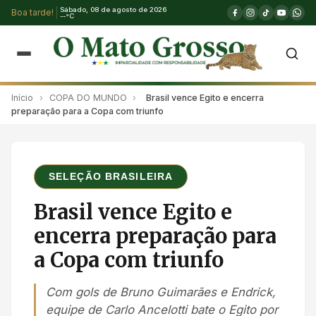
Sábado, 08 de agosto de 2026
Boa tarde!
--°C
Início
›
COPA DO MUNDO
›
Brasil vence Egito e encerra
preparação para a Copa com triunfo
SELEÇÃO BRASILEIRA
Brasil vence Egito e
encerra preparação para
a Copa com triunfo
Com gols de Bruno Guimarães e Endrick,
equipe de Carlo Ancelotti bate o Egito por