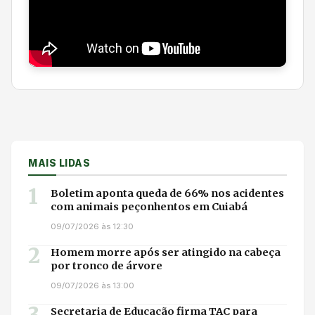
MAIS LIDAS
1
Boletim aponta queda de 66% nos acidentes
com animais peçonhentos em Cuiabá
09/07/2026 às 12:30
2
Homem morre após ser atingido na cabeça
por tronco de árvore
09/07/2026 às 13:00
Secretaria de Educação firma TAC para