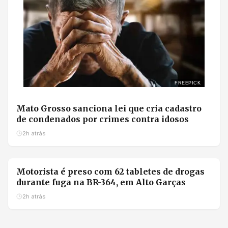
FREEPICK
Mato Grosso sanciona lei que cria cadastro
de condenados por crimes contra idosos
2h atrás
Motorista é preso com 62 tabletes de drogas
durante fuga na BR-364, em Alto Garças
2h atrás