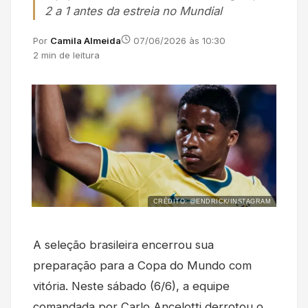
2 a 1 antes da estreia no Mundial
Por
Camila Almeida
07/06/2026 às 10:30
2 min de leitura
CRÉDITO: @ENDRICK/INSTAGRAM
A seleção brasileira encerrou sua
preparação para a Copa do Mundo com
vitória. Neste sábado (6/6), a equipe
comandada por Carlo Ancelotti derrotou o