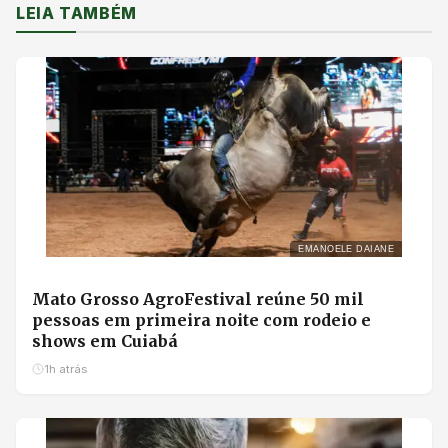
LEIA TAMBÉM
EMANOELE DAIANE
Mato Grosso AgroFestival reúne 50 mil
pessoas em primeira noite com rodeio e
shows em Cuiabá
1h atrás