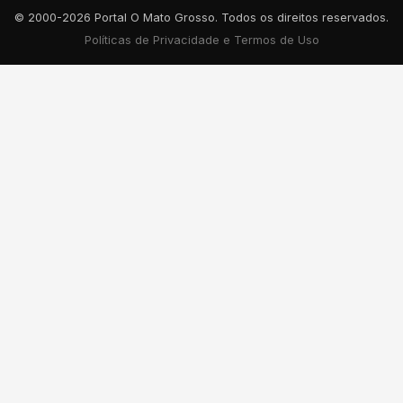
© 2000-2026 Portal O Mato Grosso. Todos os direitos reservados.
Políticas de Privacidade e Termos de Uso