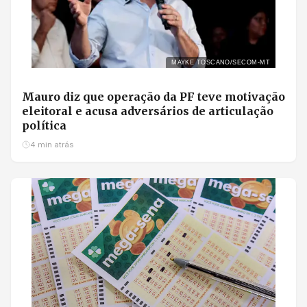
MAYKE TOSCANO/SECOM-MT
Mauro diz que operação da PF teve motivação
eleitoral e acusa adversários de articulação
política
4 min atrás