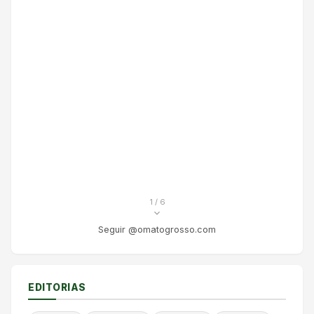
1
/ 6
Seguir @omatogrosso.com
EDITORIAS