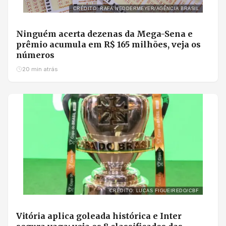
CRÉDITO: RAFA NEDDERMEYER/AGÊNCIA BRASIL
Ninguém acerta dezenas da Mega-Sena e
prêmio acumula em R$ 165 milhões, veja os
números
20 min atrás
CRÉDITO: LUCAS FIGUEIREDO/CBF
Vitória aplica goleada histórica e Inter