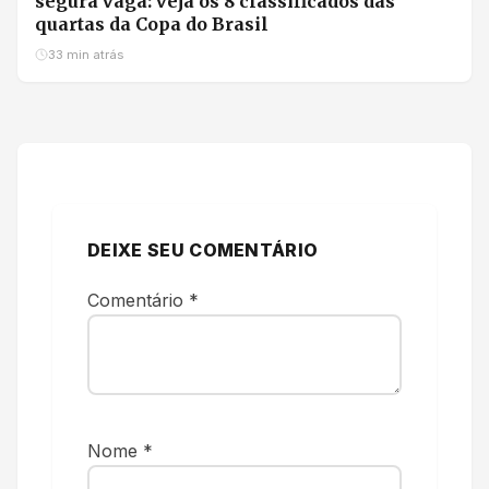
segura vaga: veja os 8 classificados das
quartas da Copa do Brasil
33 min atrás
DEIXE SEU COMENTÁRIO
Comentário
*
Nome
*