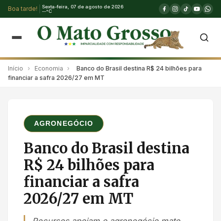
Sexta-feira, 07 de agosto de 2026
Boa tarde!
--°C
Início
›
Economia
›
Banco do Brasil destina R$ 24 bilhões para
financiar a safra 2026/27 em MT
AGRONEGÓCIO
Banco do Brasil destina
R$ 24 bilhões para
financiar a safra
2026/27 em MT