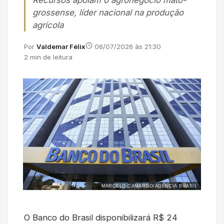
Recursos apoiam o agronegócio mato-
grossense, líder nacional na produção
agrícola
Por
Valdemar Félix
06/07/2026 às 21:30
2 min de leitura
MARCELO CAMARGO/AGÊNCIA BRASIL
O Banco do Brasil disponibilizará R$ 24