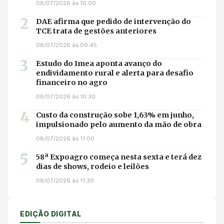
08/07/2026 às 10:00
2
DAE afirma que pedido de intervenção do
TCE trata de gestões anteriores
08/07/2026 às 09:45
3
Estudo do Imea aponta avanço do
endividamento rural e alerta para desafio
financeiro no agro
08/07/2026 às 10:30
4
Custo da construção sobe 1,63% em junho,
impulsionado pelo aumento da mão de obra
08/07/2026 às 11:00
5
58ª Expoagro começa nesta sexta e terá dez
dias de shows, rodeio e leilões
08/07/2026 às 11:30
EDIÇÃO DIGITAL