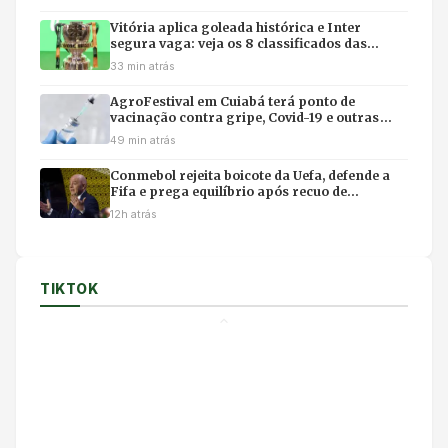
Vitória aplica goleada histórica e Inter
segura vaga: veja os 8 classificados das
quartas da Copa do Brasil
33 min atrás
AgroFestival em Cuiabá terá ponto de
vacinação contra gripe, Covid-19 e outras
doenças no fim de semana
49 min atrás
Conmebol rejeita boicote da Uefa, defende a
Fifa e prega equilíbrio após recuo de
Infantino
12h atrás
TIKTOK