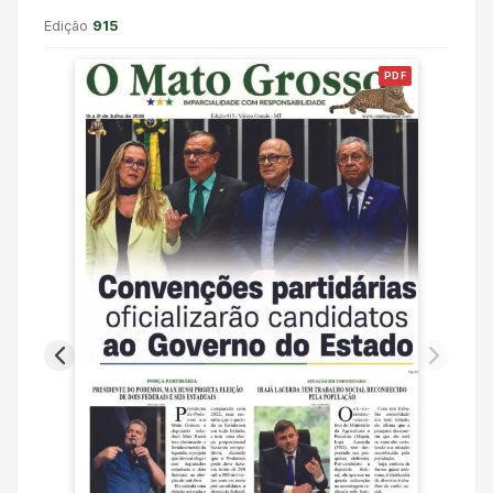
Edição
915
PDF