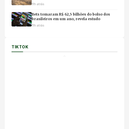
na internet e uso de IA
11h atrás
Bets tomaram R$ 62,5 bilhões do bolso dos
brasileiros em um ano, revela estudo
11h atrás
TIKTOK