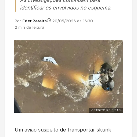
As investigações continuam para
identificar os envolvidos no esquema.
Por
Eder Pereira
20/05/2026 às 16:30
2 min de leitura
CRÉDITO PF E FAB
Um avião suspeito de transportar skunk