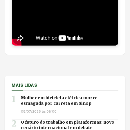
MAIS LIDAS
1
Mulher em bicicleta elétrica morre
esmagada por carreta em Sinop
08/07/2026 às 08:00
2
O futuro do trabalho em plataformas: novo
cenário internacional em debate