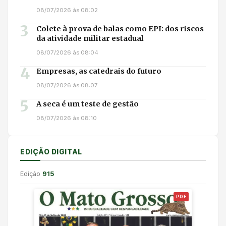
08/07/2026 às 08:02
3
Colete à prova de balas como EPI: dos riscos
da atividade militar estadual
08/07/2026 às 08:04
4
Empresas, as catedrais do futuro
08/07/2026 às 08:07
5
A seca é um teste de gestão
08/07/2026 às 08:10
EDIÇÃO DIGITAL
Edição
915
PDF