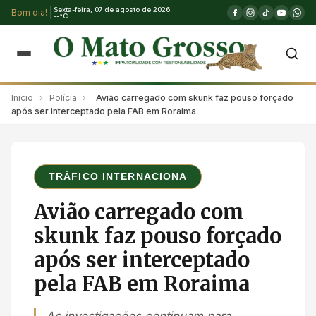
Sexta-feira, 07 de agosto de 2026
Bom dia!
--°C
Início
›
Polícia
›
Avião carregado com skunk faz pouso forçado
após ser interceptado pela FAB em Roraima
TRÁFICO INTERNACIONA
Avião carregado com
skunk faz pouso forçado
após ser interceptado
pela FAB em Roraima