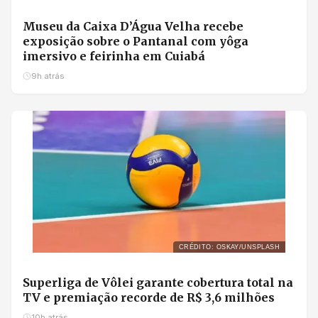
Museu da Caixa D’Água Velha recebe
exposição sobre o Pantanal com yôga
imersivo e feirinha em Cuiabá
9h atrás
CRÉDITO: OSKAY/UNSPLASH
Superliga de Vôlei garante cobertura total na
TV e premiação recorde de R$ 3,6 milhões
10h atrás