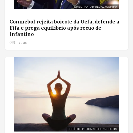
CRÉDITO: DIVULGAÇÃO/FIFA
Conmebol rejeita boicote da Uefa, defende a
Fifa e prega equilíbrio após recuo de
Infantino
9h atrás
CRÉDITO: THINKSTOCKPHOTOS