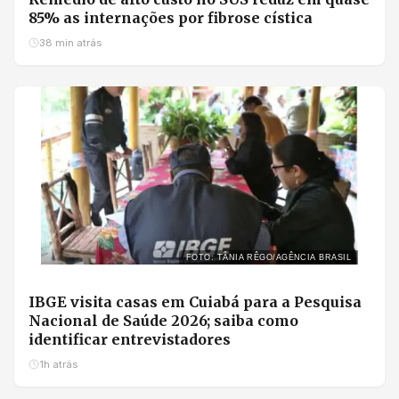
85% as internações por fibrose cística
38 min atrás
FOTO: TÂNIA RÊGO/AGÊNCIA BRASIL
IBGE visita casas em Cuiabá para a Pesquisa
Nacional de Saúde 2026; saiba como
identificar entrevistadores
1h atrás