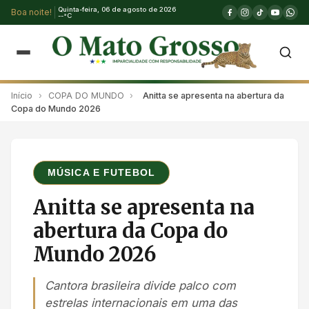
Quinta-feira, 06 de agosto de 2026
Boa noite!
--°C
Início
›
COPA DO MUNDO
›
Anitta se apresenta na abertura da
Copa do Mundo 2026
MÚSICA E FUTEBOL
Anitta se apresenta na
abertura da Copa do
Mundo 2026
Cantora brasileira divide palco com
estrelas internacionais em uma das