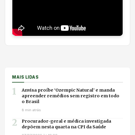
MAIS LIDAS
1
Anvisa proíbe ‘Ozempic Natural’ e manda
apreender remédios sem registro em todo
o Brasil
8 min atrás
2
Procurador-geral e médica investigada
depõem nesta quarta na CPI da Saúde