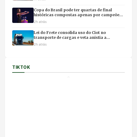
Copa do Brasil pode ter quartas de final
históricas compostas apenas por campeões
do torneio
2h atrás
Lei do Frete consolida uso do Ciot no
transporte de cargas e veta anistia a
manifestantes em rodovias
2h atrás
TIKTOK