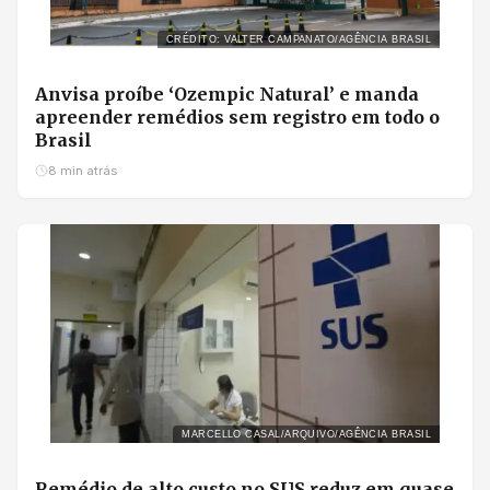
CRÉDITO: VALTER CAMPANATO/AGÊNCIA BRASIL
Anvisa proíbe ‘Ozempic Natural’ e manda
apreender remédios sem registro em todo o
Brasil
8 min atrás
MARCELLO CASAL/ARQUIVO/AGÊNCIA BRASIL
Remédio de alto custo no SUS reduz em quase