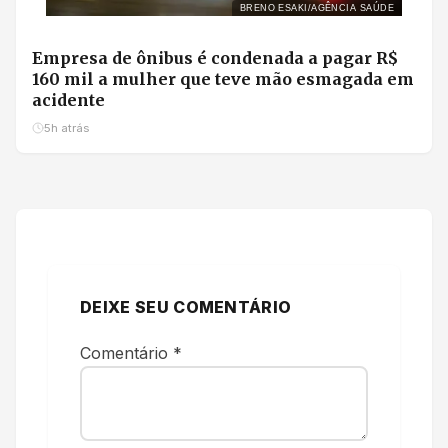
BRENO ESAKI/AGÊNCIA SAÚDE
Empresa de ônibus é condenada a pagar R$
160 mil a mulher que teve mão esmagada em
acidente
5h atrás
DEIXE SEU COMENTÁRIO
Comentário
*