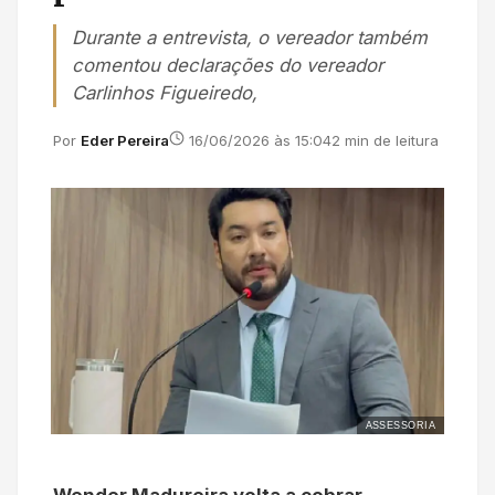
Durante a entrevista, o vereador também
comentou declarações do vereador
Carlinhos Figueiredo,
Por
Eder Pereira
16/06/2026 às 15:04
2 min de leitura
ASSESSORIA
Wender Madureira volta a cobrar