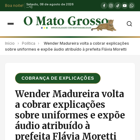
Sábado, 08 de agosto de 2026
Boa noite!
--°C
Início
›
Política
›
Wender Madureira volta a cobrar explicações
sobre uniformes e expõe áudio atribuído à prefeita Flávia Moretti
COBRANÇA DE EXPLICAÇÕES
Wender Madureira volta
a cobrar explicações
sobre uniformes e expõe
áudio atribuído à
prefeita Flávia Moretti