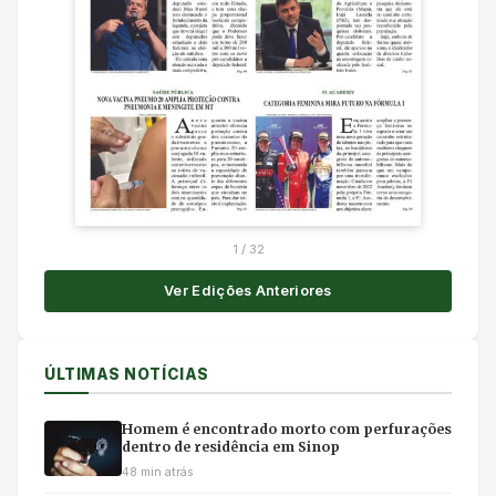
1
/
32
Ver Edições Anteriores
ÚLTIMAS NOTÍCIAS
Homem é encontrado morto com perfurações
dentro de residência em Sinop
48 min atrás