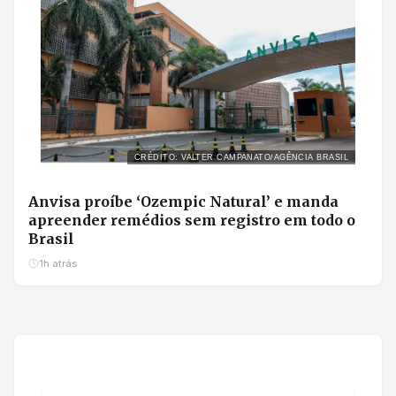
CRÉDITO: VALTER CAMPANATO/AGÊNCIA BRASIL
Anvisa proíbe ‘Ozempic Natural’ e manda
apreender remédios sem registro em todo o
Brasil
1h atrás