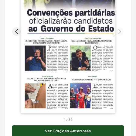
1
/
32
Ver Edições Anteriores