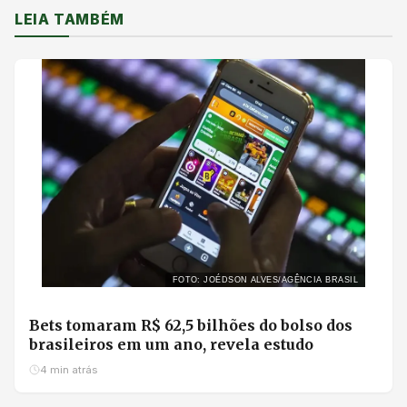
LEIA TAMBÉM
FOTO: JOÉDSON ALVES/AGÊNCIA BRASIL
Bets tomaram R$ 62,5 bilhões do bolso dos
brasileiros em um ano, revela estudo
4 min atrás