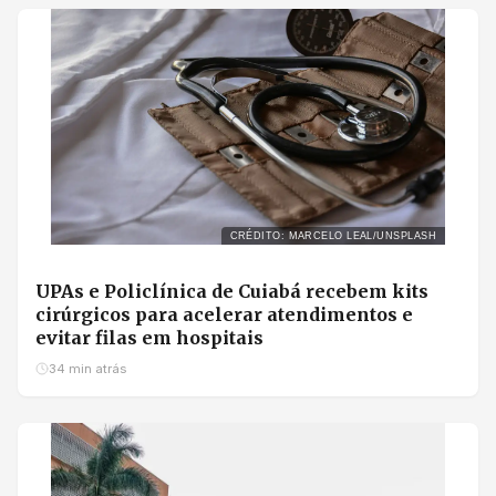
CRÉDITO: MARCELO LEAL/UNSPLASH
UPAs e Policlínica de Cuiabá recebem kits
cirúrgicos para acelerar atendimentos e
evitar filas em hospitais
34 min atrás