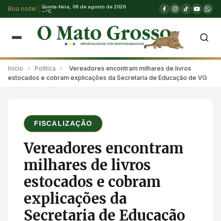
Quinta-feira, 06 de agosto de 2026
Boa noite!
--°C
Início
›
Política
›
Vereadores encontram milhares de livros
estocados e cobram explicações da Secretaria de Educação de VG
FISCALIZAÇÃO
Vereadores encontram
milhares de livros
estocados e cobram
explicações da
Secretaria de Educação