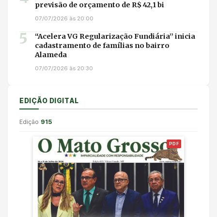
previsão de orçamento de R$ 42,1 bi
07/07/2026 às 20:00
5
“Acelera VG Regularização Fundiária” inicia
cadastramento de famílias no bairro
Alameda
07/07/2026 às 20:30
EDIÇÃO DIGITAL
Edição
915
PDF