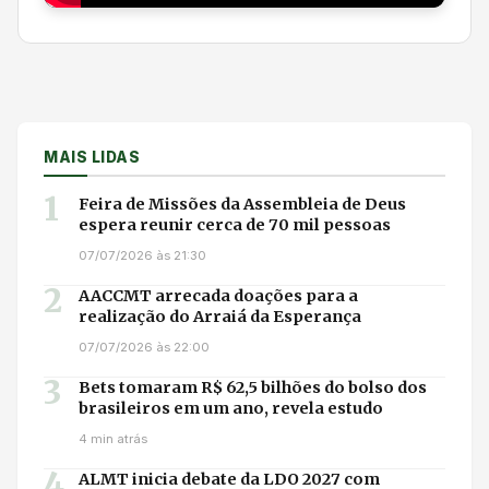
MAIS LIDAS
1
Feira de Missões da Assembleia de Deus
espera reunir cerca de 70 mil pessoas
07/07/2026 às 21:30
2
AACCMT arrecada doações para a
realização do Arraiá da Esperança
07/07/2026 às 22:00
3
Bets tomaram R$ 62,5 bilhões do bolso dos
brasileiros em um ano, revela estudo
4 min atrás
4
ALMT inicia debate da LDO 2027 com