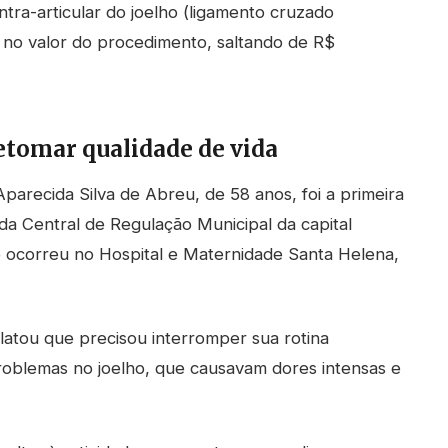
ntra-articular do joelho (ligamento cruzado
 no valor do procedimento, saltando de R$
retomar qualidade de vida
parecida Silva de Abreu, de 58 anos, foi a primeira
o da Central de Regulação Municipal da capital
 ocorreu no Hospital e Maternidade Santa Helena,
elatou que precisou interromper sua rotina
 problemas no joelho, que causavam dores intensas e