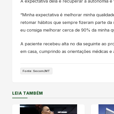
A expectativa dela é recuperar a autonomia e v
“Minha expectativa é melhorar minha qualidade d
retomar hábitos que sempre fizeram parte da 
eu consiga melhorar cerca de 90% da minha qua
A paciente recebeu alta no dia seguinte ao 
em casa, cumprindo as orientações médicas e a 
Fonte: Secom/MT
LEIA TAMBÉM