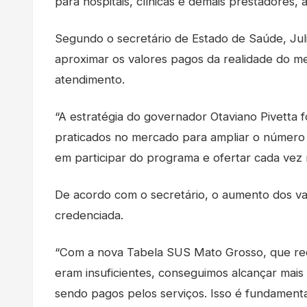
para hospitais, clínicas e demais prestadores, 
Segundo o secretário de Estado de Saúde, Juli
aproximar os valores pagos da realidade do m
atendimento.
“A estratégia do governador Otaviano Pivetta 
praticados no mercado para ampliar o número d
em participar do programa e ofertar cada vez 
De acordo com o secretário, o aumento dos va
credenciada.
“Com a nova Tabela SUS Mato Grosso, que rec
eram insuficientes, conseguimos alcançar mais
sendo pagos pelos serviços. Isso é fundamenta