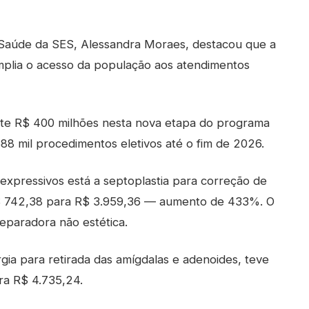
à Saúde da SES, Alessandra Moraes, destacou que a
 amplia o acesso da população aos atendimentos
te R$ 400 milhões nesta nova etapa do programa
588 mil procedimentos eletivos até o fim de 2026.
expressivos está a septoplastia para correção de
 R$ 742,38 para R$ 3.959,36 — aumento de 433%. O
reparadora não estética.
gia para retirada das amígdalas e adenoides, teve
ra R$ 4.735,24.