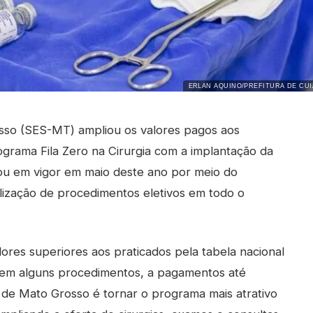
ERLAN AQUINO/PREFITURA DE CUI
sso (SES-MT) ampliou os valores pagos aos
grama Fila Zero na Cirurgia com a implantação da
u em vigor em maio deste ano por meio do
lização de procedimentos eletivos em todo o
ores superiores aos praticados pela tabela nacional
 em alguns procedimentos, a pagamentos até
de Mato Grosso é tornar o programa mais atrativo