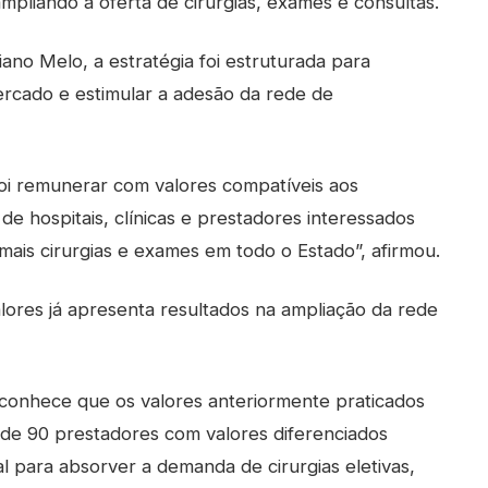
ampliando a oferta de cirurgias, exames e consultas.
ano Melo, a estratégia foi estruturada para
ercado e estimular a adesão da rede de
foi remunerar com valores compatíveis aos
e hospitais, clínicas e prestadores interessados
mais cirurgias e exames em todo o Estado”, afirmou.
lores já apresenta resultados na ampliação da rede
onhece que os valores anteriormente praticados
 de 90 prestadores com valores diferenciados
l para absorver a demanda de cirurgias eletivas,