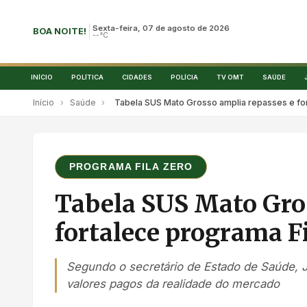
Sexta-feira, 07 de agosto de 2026
BOA NOITE!
--°C
INÍCIO
POLÍTICA
CIDADES
POLÍCIA
TV OMT
SAÚDE
Início
›
Saúde
›
Tabela SUS Mato Grosso amplia repasses e for
PROGRAMA FILA ZERO
Tabela SUS Mato Gro
fortalece programa Fi
Segundo o secretário de Estado de Saúde, Ju
valores pagos da realidade do mercado