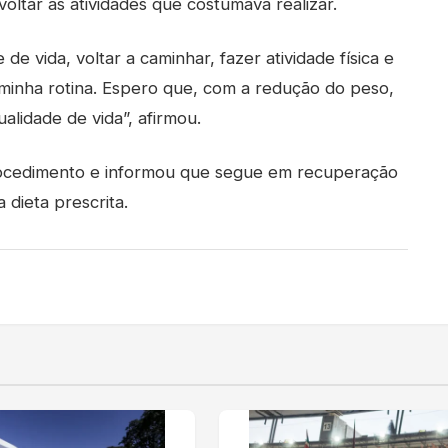
oltar às atividades que costumava realizar.
e vida, voltar a caminhar, fazer atividade física e
minha rotina. Espero que, com a redução do peso,
lidade de vida”, afirmou.
procedimento e informou que segue em recuperação
dieta prescrita.