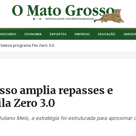
JUDICIÁRIO
ECONOMIA
ESPORTES
EMPREGO
EDUCAÇÃO
VARIED
talece programa Fila Zero 3.0
sso amplia repasses e
la Zero 3.0
liano Melo, a estratégia foi estruturada para aproximar 