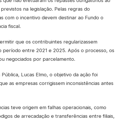
s que não efetuaram os repasses obrigatórios ao
previstos na legislação. Pelas regras do
 com o incentivo devem destinar ao Fundo o
ia fiscal.
ermitir que os contribuintes regularizassem
 período entre 2021 e 2025. Após o processo, os
 ou negociados por parcelamento.
Pública, Lucas Elmo, o objetivo da ação foi
r que as empresas corrigissem inconsistências antes
ncias teve origem em falhas operacionais, como
igos de arrecadação e transferências entre filiais,