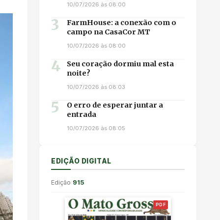
10/07/2026 às 08:00
3
FarmHouse: a conexão com o
campo na CasaCor MT
10/07/2026 às 08:00
4
Seu coração dormiu mal esta
noite?
10/07/2026 às 08:03
5
O erro de esperar juntar a
entrada
10/07/2026 às 08:05
EDIÇÃO DIGITAL
Edição
915
PDF