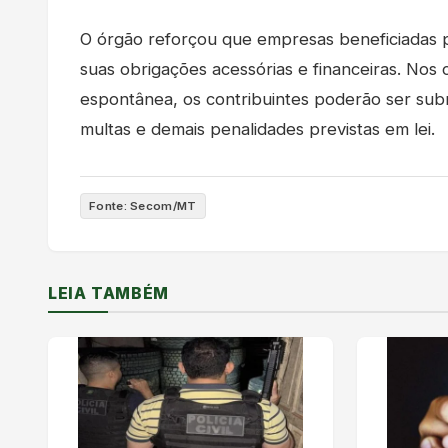
O órgão reforçou que empresas beneficiadas p
suas obrigações acessórias e financeiras. Nos
espontânea, os contribuintes poderão ser sub
multas e demais penalidades previstas em lei.
Fonte: Secom/MT
LEIA TAMBÉM