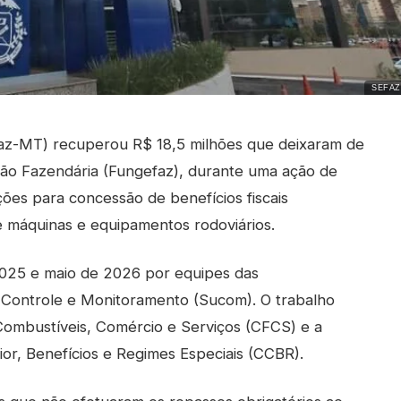
SEFAZ
az-MT) recuperou R$ 18,5 milhões que deixaram de
tão Fazendária (Fungefaz), durante uma ação de
ções para concessão de benefícios fiscais
 máquinas e equipamentos rodoviários.
2025 e maio de 2026 por equipes das
e Controle e Monitoramento (Sucom). O trabalho
Combustíveis, Comércio e Serviços (CFCS) e a
or, Benefícios e Regimes Especiais (CCBR).