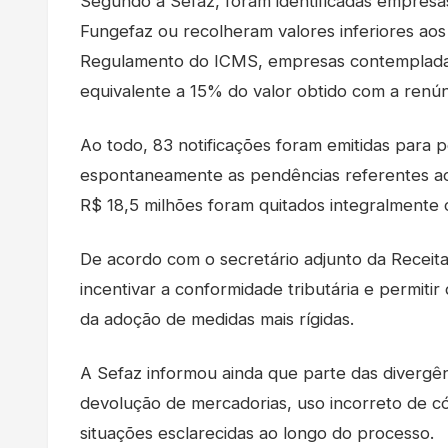
Segundo a Sefaz, foram identificadas empresa
Fungefaz ou recolheram valores inferiores aos 
Regulamento do ICMS, empresas contempladas
equivalente a 15% do valor obtido com a renúnc
Ao todo, 83 notificações foram emitidas para p
espontaneamente as pendências referentes ao
R$ 18,5 milhões foram quitados integralmente
De acordo com o secretário adjunto da Receita 
incentivar a conformidade tributária e permiti
da adoção de medidas mais rígidas.
A Sefaz informou ainda que parte das divergê
devolução de mercadorias, uso incorreto de cód
situações esclarecidas ao longo do processo.