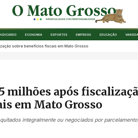
JUDICIÁRIO
ECONOMIA
ESPORTES
EMPREGO
EDUCAÇÃO
VARIED
lização sobre benefícios fiscais em Mato Grosso
5 milhões após fiscalizaç
cais em Mato Grosso
quitados integralmente ou negociados por parcelamento