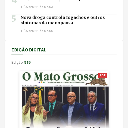
4
11/07/2026 às 07:53
5
Nova droga controla fogachos e outros
sintomas da menopausa
11/07/2026 às 07:55
EDIÇÃO DIGITAL
Edição
915
PDF