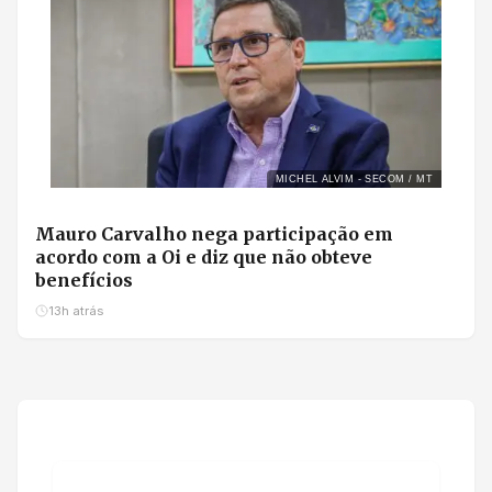
MICHEL ALVIM - SECOM / MT
Mauro Carvalho nega participação em
acordo com a Oi e diz que não obteve
benefícios
13h atrás