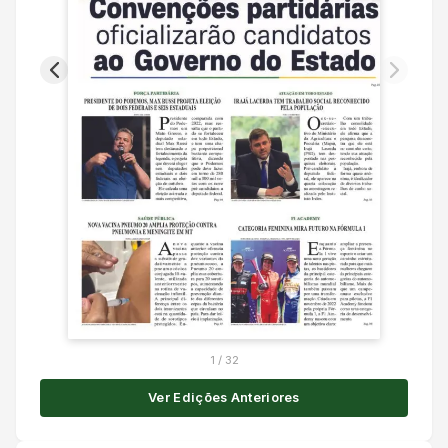
1
/
32
Ver Edições Anteriores