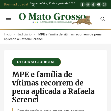
Segunda-feira, 10 de agosto de 2026
Boa madrugada!
--°C
Início
›
Judiciário
›
MPE e família de vítimas recorrem de pena
aplicada a Rafaela Screnci
RECURSO JUDICIAL
MPE e família de
vítimas recorrem de
pena aplicada a Rafaela
Screnci