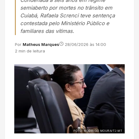
Condenada a seis anos em regime
semiaberto por mortes no trânsito em
Cuiabá, Rafaela Screnci teve sentença
contestada pelo Ministério Público e
familiares das vítimas.
Por
Matheus Marques
28/06/2026 às 14:00
2 min de leitura
FOTO: RODRIGO MOURA/TJ-MT