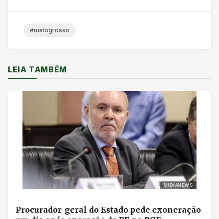
#matogrosso
LEIA TAMBÉM
MIDIANEWS
Procurador-geral do Estado pede exoneração