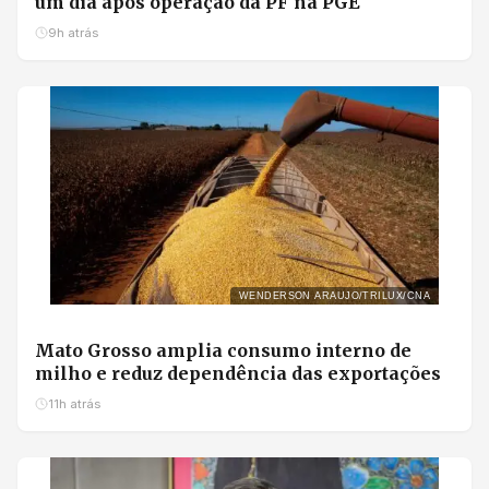
um dia após operação da PF na PGE
9h atrás
WENDERSON ARAUJO/TRILUX/CNA
Mato Grosso amplia consumo interno de
milho e reduz dependência das exportações
11h atrás