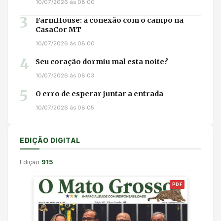
10/07/2026 às 08:00
3
FarmHouse: a conexão com o campo na
CasaCor MT
10/07/2026 às 08:00
4
Seu coração dormiu mal esta noite?
10/07/2026 às 08:03
5
O erro de esperar juntar a entrada
10/07/2026 às 08:05
EDIÇÃO DIGITAL
Edição
915
PDF