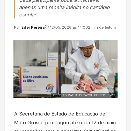
Cada participante poderá inscrever
apenas uma receita inédita no cardápio
escolar
Por
Eder Pereira
12/05/2026 às 14:00
2 min de leitura
CRÉDITO:MATHEUS CARVALHO-SEDUC-MT
A Secretaria de Estado de Educação de
Mato Grosso prorrogou até o dia 17 de maio