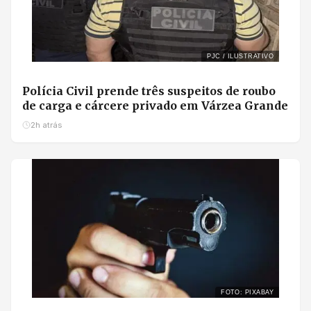
PJC / ILUSTRATIVO
Polícia Civil prende três suspeitos de roubo
de carga e cárcere privado em Várzea Grande
2h atrás
FOTO: PIXABAY