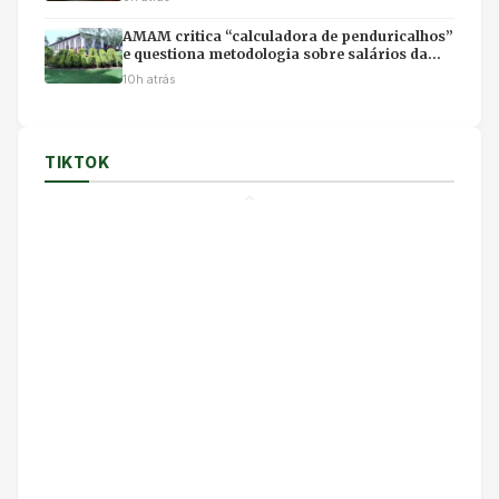
AMAM critica “calculadora de penduricalhos”
e questiona metodologia sobre salários da
magistratura
10h atrás
TIKTOK