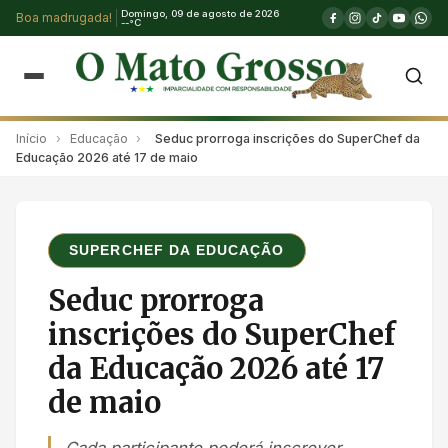
Domingo, 09 de agosto de 2026
Boa madrugada!
--°C
Início
›
Educação
›
Seduc prorroga inscrições do SuperChef da
Educação 2026 até 17 de maio
SUPERCHEF DA EDUCAÇÃO
Seduc prorroga
inscrições do SuperChef
da Educação 2026 até 17
de maio