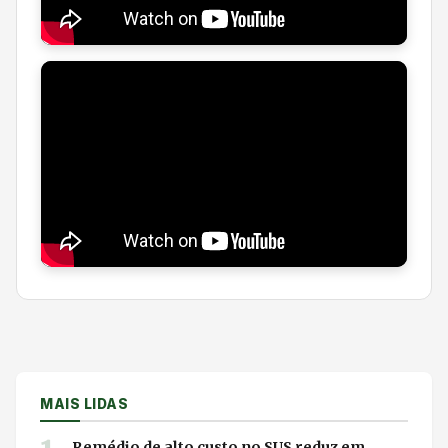
MAIS LIDAS
Remédio de alto custo no SUS reduz em