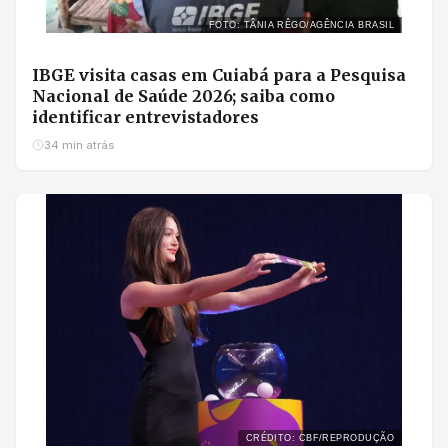
FOTO: TÂNIA RÊGO/AGÊNCIA BRASIL
IBGE visita casas em Cuiabá para a Pesquisa
Nacional de Saúde 2026; saiba como
identificar entrevistadores
34 min atrás
CRÉDITO: CBF/REPRODUÇÃO