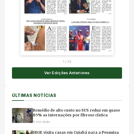
1
/
32
Ver Edições Anteriores
ÚLTIMAS NOTÍCIAS
Remédio de alto custo no SUS reduz em quase
85% as internações por fibrose cística
4 min atrás
IBGE visita casas em Cuiabá para a Pesquisa