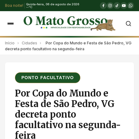
Quinta-feira, 06 de agosto de 2026
Boa noite!
--°C
Início
›
Cidades
›
Por Copa do Mundo e Festa de São Pedro, VG
decreta ponto facultativo na segunda-feira
PONTO FACULTATIVO
Por Copa do Mundo e
Festa de São Pedro, VG
decreta ponto
facultativo na segunda-
feira