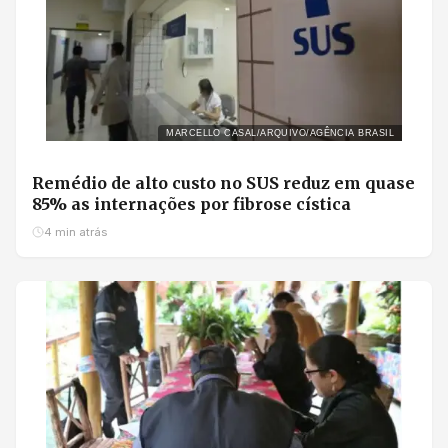
MARCELLO CASAL/ARQUIVO/AGÊNCIA BRASIL
Remédio de alto custo no SUS reduz em quase
85% as internações por fibrose cística
4 min atrás