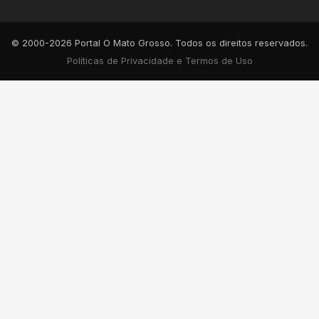
© 2000-2026 Portal O Mato Grosso. Todos os direitos reservados.
Políticas de Privacidade e Termos de Uso