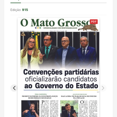
Edição
915
PDF