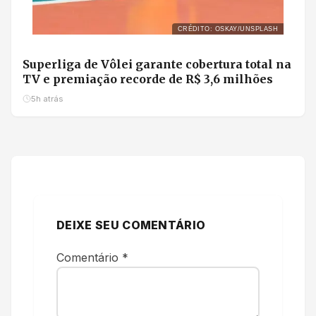
CRÉDITO: OSKAY/UNSPLASH
Superliga de Vôlei garante cobertura total na
TV e premiação recorde de R$ 3,6 milhões
5h atrás
DEIXE SEU COMENTÁRIO
Comentário
*