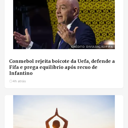
CRÉDITO: DIVULGAÇÃO/FIFA
Conmebol rejeita boicote da Uefa, defende a
Fifa e prega equilíbrio após recuo de
Infantino
4h atrás