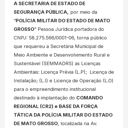
A SECRETARIA DE ESTADO DE
SEGURANÇA PÚBLICA,
por meio da
“
POLÍCIA MILITAR DO ESTADO DE MATO
GROSSO
” Pessoa Jurídica portadora do
CNPJ: 58.275.566/0001-06, torna público
que requereu a Secretária Municipal de
Meio Ambiente e Desenvolvimento Rural e
Sustentável (SEMMADRS) as Licenças
Ambientais: Licença Prévia (L.P); Licença de
Instalação; (L.I) e Licença de Operação (L.O)
para o empreendimento institucional
destinado à implantação do
COMANDO
REGIONAL (CR2) e BASE DA FORÇA
TÁTICA DA POLÍCIA MILITAR DO ESTADO
DE MATO GROSSO
, localizada na Av.