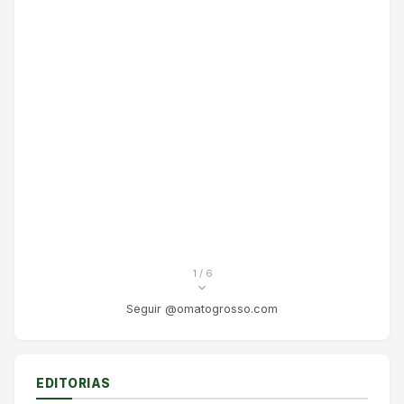
1
/ 6
Seguir @omatogrosso.com
EDITORIAS