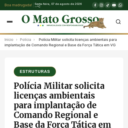
Sexta-feira, 07 de agosto de 2026
Boa madrugada!
--°C
Início
›
Polícia
›
Polícia Militar solicita licenças ambientais para
implantação de Comando Regional e Base da Força Tática em VG
ESTRUTURAS
Polícia Militar solicita
licenças ambientais
para implantação de
Comando Regional e
Base da Força Tática em