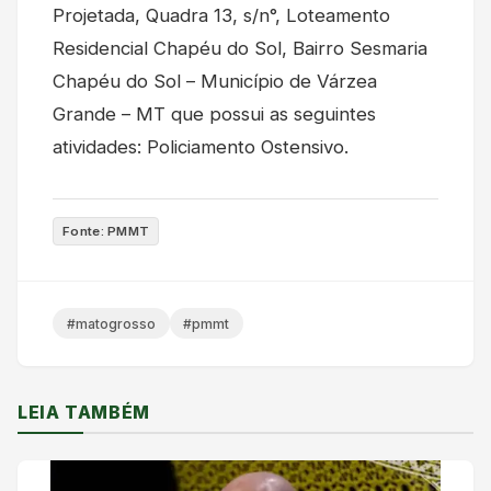
Projetada, Quadra 13, s/n°, Loteamento
Residencial Chapéu do Sol, Bairro Sesmaria
Chapéu do Sol – Município de Várzea
Grande – MT que possui as seguintes
atividades: Policiamento Ostensivo.
Fonte: PMMT
#matogrosso
#pmmt
LEIA TAMBÉM