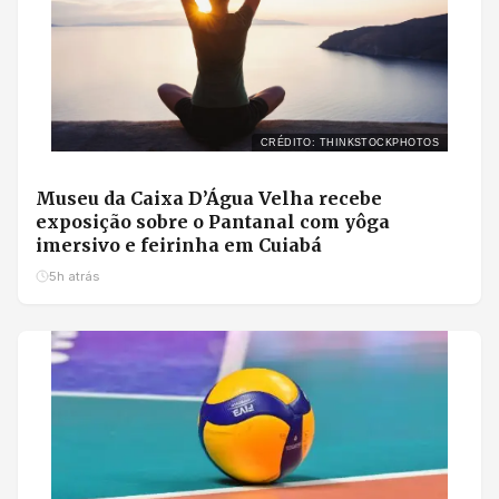
CRÉDITO: THINKSTOCKPHOTOS
Museu da Caixa D’Água Velha recebe
exposição sobre o Pantanal com yôga
imersivo e feirinha em Cuiabá
5h atrás