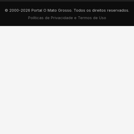
© 2000-2026 Portal O Mato Grosso. Todos os direitos reservados.
Políticas de Privacidade e Termos de Uso