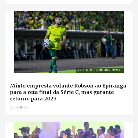
CRÉDITO: ENOC JÚNIO/YFC
Mixto empresta volante Robson ao Ypiranga
para a reta final da Série C, mas garante
retorno para 2027
5h atrás