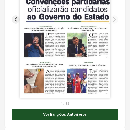
1
/
32
Ver Edições Anteriores