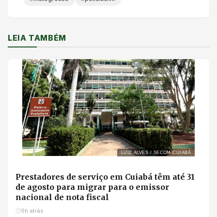
LEIA TAMBÉM
LUIZ ALVES / SECOM CUIABÁ
Prestadores de serviço em Cuiabá têm até 31
de agosto para migrar para o emissor
nacional de nota fiscal
5h atrás