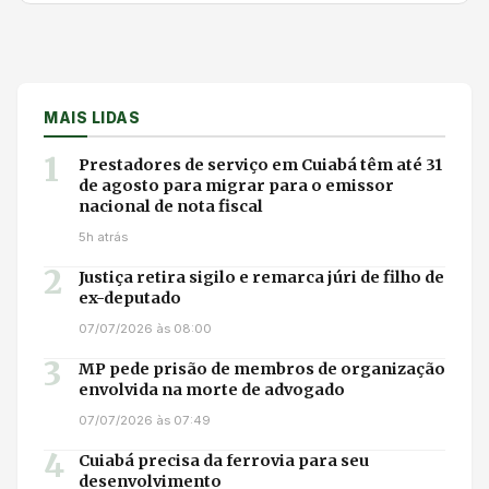
MAIS LIDAS
1
Prestadores de serviço em Cuiabá têm até 31
de agosto para migrar para o emissor
nacional de nota fiscal
5h atrás
2
Justiça retira sigilo e remarca júri de filho de
ex-deputado
07/07/2026 às 08:00
3
MP pede prisão de membros de organização
envolvida na morte de advogado
07/07/2026 às 07:49
4
Cuiabá precisa da ferrovia para seu
desenvolvimento