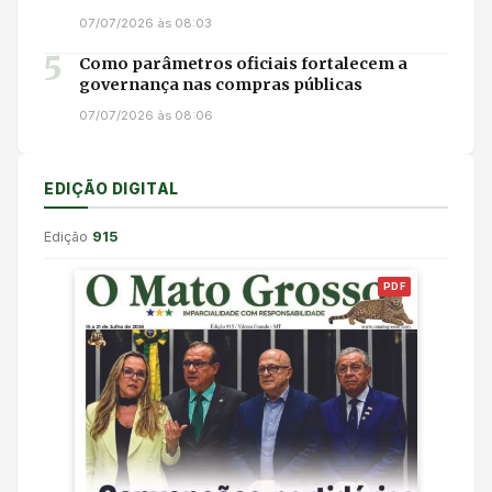
07/07/2026 às 08:03
5
Como parâmetros oficiais fortalecem a
governança nas compras públicas
07/07/2026 às 08:06
EDIÇÃO DIGITAL
Edição
915
PDF