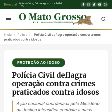
Quinta-feira, 06 de agosto de 2026
Bom dia!
--°C
Início
›
Polícia
›
Polícia Civil deflagra operação contra crimes
praticados contra idosos
PROTEÇÃO AO IDOSO
Polícia Civil deflagra
operação contra crimes
praticados contra idosos
Ação nacional coordenada pelo Ministério
da Justiça intensifica combate a maus-