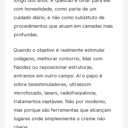
longo dos anos. A questão é olhar para ele
com honestidade, como parte de um
cuidado diário, e não como substituto de
procedimentos que atuam em camadas mais
profundas.
Quando o objetivo é realmente estimular
colágeno, melhorar contorno, lidar com
flacidez ou reposicionar estruturas,
entramos em outro campo. Aí o papo é
sobre bioestimuladores, ultrassom
microfocado, lasers, radiofrequência,
tratamentos injetáveis. Não por modismo,
mas porque são ferramentas que alcançam
lugares onde simplesmente o creme não
chega.