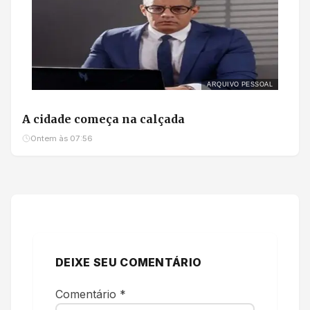
ARQUIVO PESSOAL
A cidade começa na calçada
Ontem às 07:56
DEIXE SEU COMENTÁRIO
Comentário
*