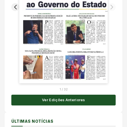
1
/
32
Ver Edições Anteriores
ÚLTIMAS NOTÍCIAS