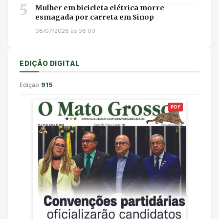
5
Mulher em bicicleta elétrica morre
esmagada por carreta em Sinop
08/07/2026 às 08:00
EDIÇÃO DIGITAL
Edição
915
PDF