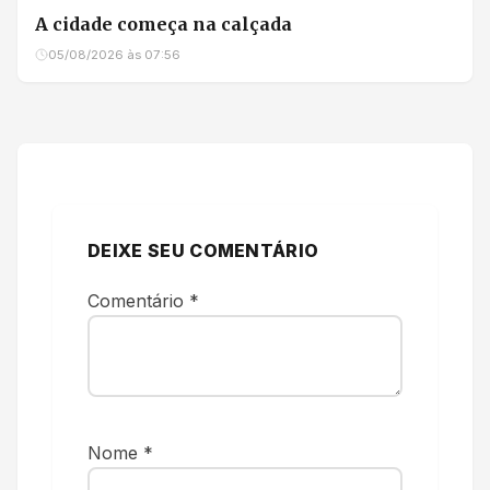
A cidade começa na calçada
05/08/2026 às 07:56
DEIXE SEU COMENTÁRIO
Comentário
*
Nome
*