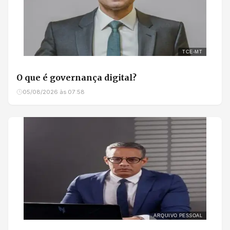
TCE-MT
O que é governança digital?
05/08/2026 às 07:58
ARQUIVO PESSOAL