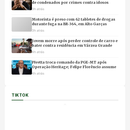
de condenados por crimes contra idosos
3h atrás
Motorista é preso com 62 tabletes de drogas
durante fuga na BR-364, em Alto Garças
3h atrás
Jovem morre após perder controle de carro e
bater contra residência em Várzea Grande
4h atrás
Pivetta troca comando da PGE-MT após
Operação Heritage; Felipe Florêncio assume
4h atrás
TIKTOK