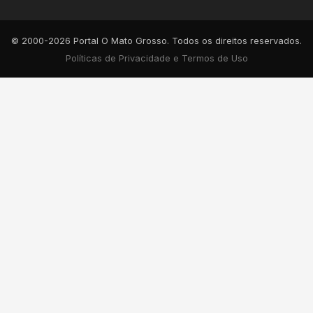
© 2000-2026 Portal O Mato Grosso. Todos os direitos reservados.
Políticas de Privacidade e Termos de Uso