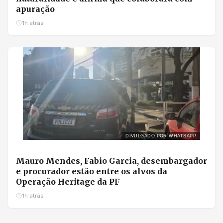
apuração
1h atrás
DIVULGADO POR WHATSAPP
Mauro Mendes, Fabio Garcia, desembargador
e procurador estão entre os alvos da
Operação Heritage da PF
1h atrás