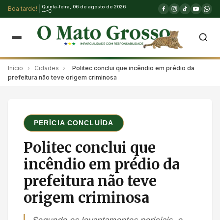
Quinta-feira, 06 de agosto de 2026
Boa tarde!
--°C
Início
›
Cidades
›
Politec conclui que incêndio em prédio da
prefeitura não teve origem criminosa
PERÍCIA CONCLUÍDA
Politec conclui que
incêndio em prédio da
prefeitura não teve
origem criminosa