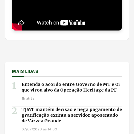
MAIS LIDAS
1
Entenda o acordo entre Governo de MT e Oi
que virou alvo da Operação Heritage da PF
1h atrás
2
TJMT mantém decisão e nega pagamento de
gratificação extinta a servidor aposentado
de Várzea Grande
07/07/2026 às 14:00