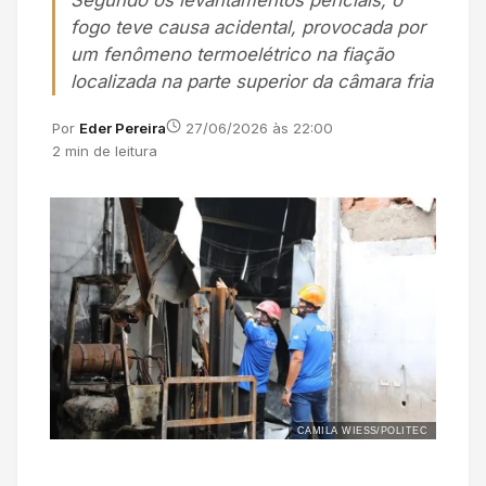
Segundo os levantamentos periciais, o
fogo teve causa acidental, provocada por
um fenômeno termoelétrico na fiação
localizada na parte superior da câmara fria
Por
Eder Pereira
27/06/2026 às 22:00
2 min de leitura
CAMILA WIESS/POLITEC