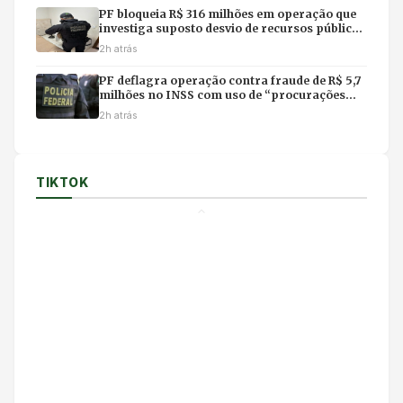
PF bloqueia R$ 316 milhões em operação que
investiga suposto desvio de recursos públicos
em MT
2h atrás
PF deflagra operação contra fraude de R$ 5,7
milhões no INSS com uso de “procurações
fantasmas”
2h atrás
TIKTOK