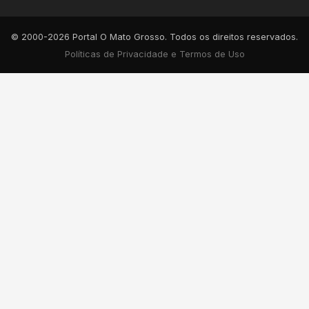
© 2000-2026 Portal O Mato Grosso. Todos os direitos reservados.
Políticas de Privacidade e Termos de Uso