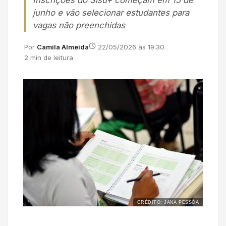
Inscrições do Sisu+ começam em 15 de
junho e vão selecionar estudantes para
vagas não preenchidas
Por
Camila Almeida
22/05/2026 às 19:30
2 min de leitura
CRÉDITO: JANA PESSÔA