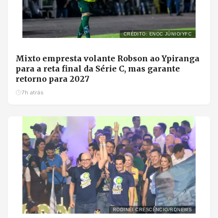
CRÉDITO: ENOC JÚNIO/YFC
Mixto empresta volante Robson ao Ypiranga
para a reta final da Série C, mas garante
retorno para 2027
7h atrás
RODINEI CRESCÊNCIO/RDNEWS