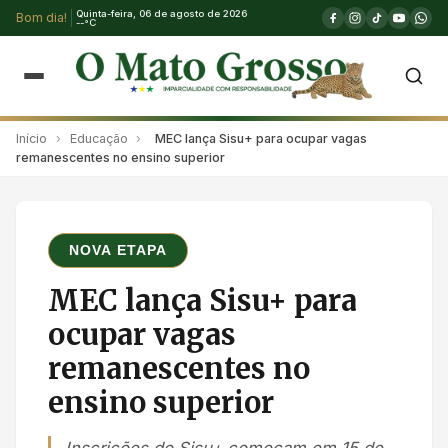
Quinta-feira, 06 de agosto de 2026
Bom dia!
--°C
Início
›
Educação
›
MEC lança Sisu+ para ocupar vagas
remanescentes no ensino superior
NOVA ETAPA
MEC lança Sisu+ para
ocupar vagas
remanescentes no
ensino superior