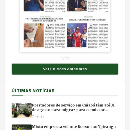
1
/
32
Ver Edições Anteriores
ÚLTIMAS NOTÍCIAS
Prestadores de serviço em Cuiabá têm até 31
de agosto para migrar para o emissor
nacional de nota fiscal
7h atrás
Mixto empresta volante Robson ao Ypiranga