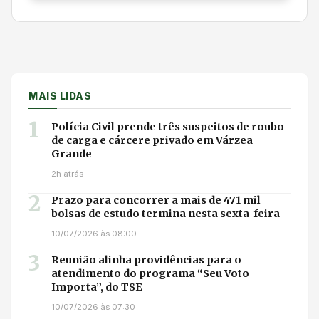
MAIS LIDAS
1
Polícia Civil prende três suspeitos de roubo
de carga e cárcere privado em Várzea
Grande
2h atrás
2
Prazo para concorrer a mais de 471 mil
bolsas de estudo termina nesta sexta-feira
10/07/2026 às 08:00
3
Reunião alinha providências para o
atendimento do programa “Seu Voto
Importa”, do TSE
10/07/2026 às 07:30