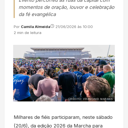
Evento percorreu as ruas da capital com
momentos de oração, louvor e celebração
da fé evangélica
Por
Camila Almeida
21/06/2026 às 10:00
2 min de leitura
CRÉDITO: FRANCINEI MARANS
Milhares de fiéis participaram, neste sábado
(20/6), da edição 2026 da Marcha para