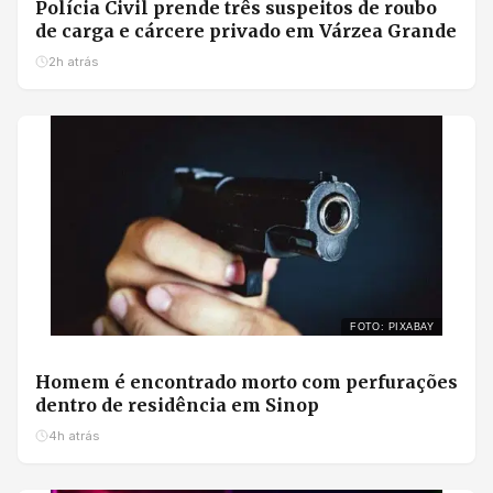
Polícia Civil prende três suspeitos de roubo
de carga e cárcere privado em Várzea Grande
2h atrás
FOTO: PIXABAY
Homem é encontrado morto com perfurações
dentro de residência em Sinop
4h atrás