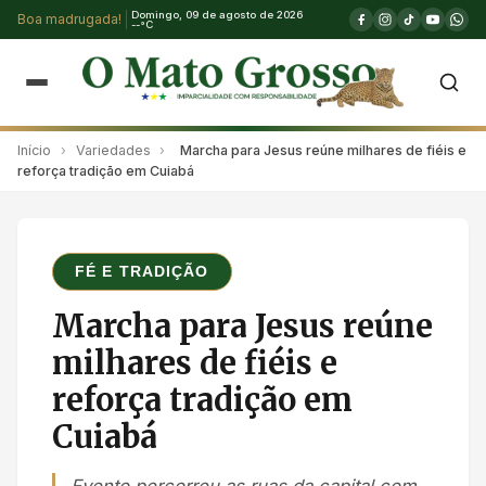
Domingo, 09 de agosto de 2026
Boa madrugada!
--°C
Início
›
Variedades
›
Marcha para Jesus reúne milhares de fiéis e
reforça tradição em Cuiabá
FÉ E TRADIÇÃO
Marcha para Jesus reúne
milhares de fiéis e
reforça tradição em
Cuiabá