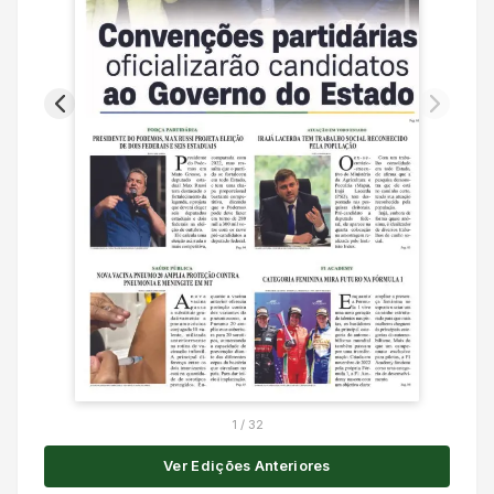
1
/
32
Ver Edições Anteriores