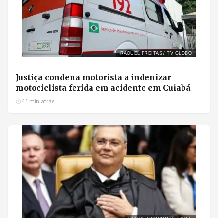
RAQUEL FREITAS / TV GLOBO
Justiça condena motorista a indenizar
motociclista ferida em acidente em Cuiabá
41 min atrás