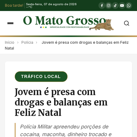
Sexta-feira, 07 de agosto de 2026
Boa tarde!
--°C
Início
›
Polícia
›
Jovem é presa com drogas e balanças em Feliz
Natal
TRÁFICO LOCAL
Jovem é presa com
drogas e balanças em
Feliz Natal
Polícia Militar apreendeu porções de
cocaína, maconha, dinheiro trocado e