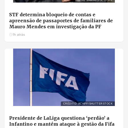
FELIPE SAMPAIO/SCO/STF
STF determina bloqueio de contas e
apreensão de passaportes de familiares de
Mauro Mendes em investigação da PF
1h atrás
CRÉDITO: ACHPF/SHUTTERSTOCK
Presidente de LaLiga questiona ‘perdão’ a
Infantino e mantém ataque à gestão da Fifa