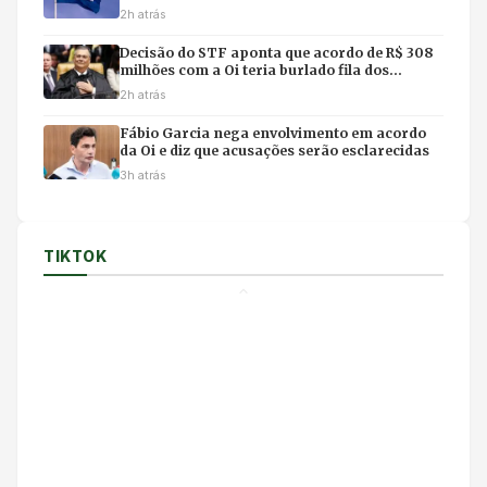
após crise
2h atrás
Decisão do STF aponta que acordo de R$ 308
milhões com a Oi teria burlado fila dos
precatórios
2h atrás
Fábio Garcia nega envolvimento em acordo
da Oi e diz que acusações serão esclarecidas
3h atrás
TIKTOK