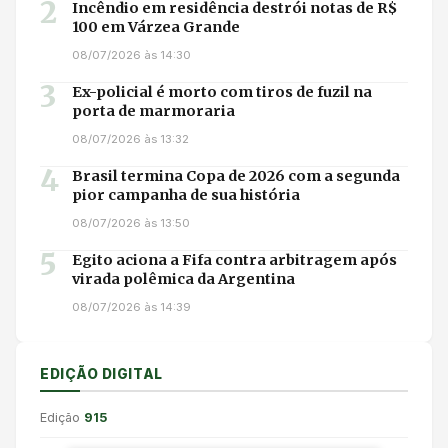
2
Incêndio em residência destrói notas de R$
100 em Várzea Grande
08/07/2026 às 14:30
3
Ex-policial é morto com tiros de fuzil na
porta de marmoraria
08/07/2026 às 13:32
4
Brasil termina Copa de 2026 com a segunda
pior campanha de sua história
08/07/2026 às 13:50
5
Egito aciona a Fifa contra arbitragem após
virada polêmica da Argentina
08/07/2026 às 14:39
EDIÇÃO DIGITAL
Edição
915