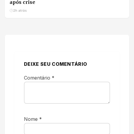
após crise
2h atrás
DEIXE SEU COMENTÁRIO
Comentário
*
Nome
*