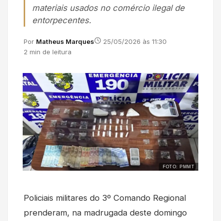
materiais usados no comércio ilegal de
entorpecentes.
Por
Matheus Marques
25/05/2026 às 11:30
2 min de leitura
FOTO: PMMT
Policiais militares do 3º Comando Regional
prenderam, na madrugada deste domingo