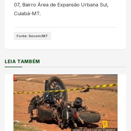
07, Bairro Área de Expansão Urbana Sul,
Cuiabá-MT.
Fonte: Secom/MT
LEIA TAMBÉM
SÓNOTÍCIAS LUCAS TORRES