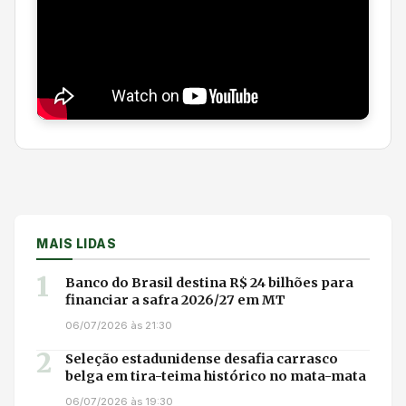
MAIS LIDAS
1
Banco do Brasil destina R$ 24 bilhões para
financiar a safra 2026/27 em MT
06/07/2026 às 21:30
2
Seleção estadunidense desafia carrasco
belga em tira-teima histórico no mata-mata
06/07/2026 às 19:30