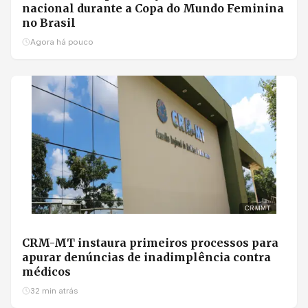
nacional durante a Copa do Mundo Feminina
no Brasil
Agora há pouco
CRMMT
CRM-MT instaura primeiros processos para
apurar denúncias de inadimplência contra
médicos
32 min atrás