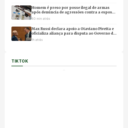
Homem é preso por posse ilegal de armas
após denúncia de agressões contra a esposa
em MT
60 min atrás
Max Russi declara apoio a Otaviano Pivetta e
oficializa aliança para disputa ao Governo de
Mato Grosso
1h atrás
TIKTOK