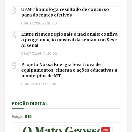
3
UFMT homologa resultado de concurso
para docentes efetivos
06/07/2026 às 20:30
4
Entre ritmos regionais e nacionais: confira
a programação musical da semana no Sesc
Arsenal
06/07/2026 às 20:00
5
Projeto Nossa Energia leva troca de
equipamentos, cinema e ações educativas a
municípios de MT
06/07/2026 às 21:00
EDIÇÃO DIGITAL
Edição
915
PDF