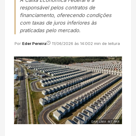
A Caixa Econômica Federal é a
responsável pelos contratos de
financiamento, oferecendo condições
com taxas de juros inferiores às
praticadas pelo mercado.
Por
Eder Pereira
11/06/2026 às 14:00
2 min de leitura
DAN LIMA -MT PAR