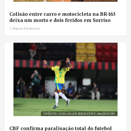
Colisão entre carro e motocicleta na BR-163
deixa um morto e dois feridos em Sorriso
Agora há pouco
CRÉDITO: LÍVIA VILLAS BOAS/STAFF IMAGES/CBF
CBF confirma paralisação total do futebol