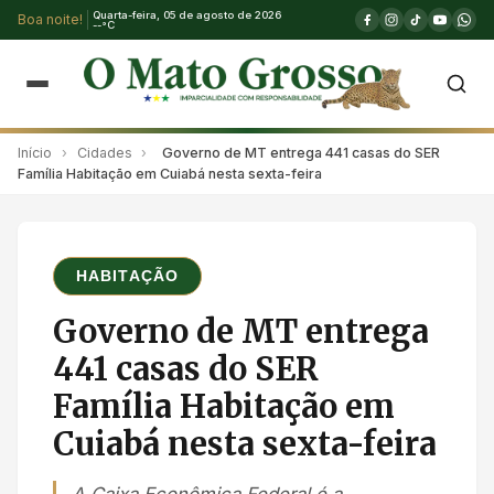
Quarta-feira, 05 de agosto de 2026
Boa noite!
--°C
Início
›
Cidades
›
Governo de MT entrega 441 casas do SER
Família Habitação em Cuiabá nesta sexta-feira
HABITAÇÃO
Governo de MT entrega
441 casas do SER
Família Habitação em
Cuiabá nesta sexta-feira