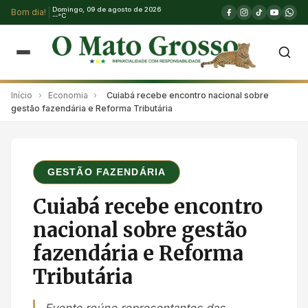
Domingo, 09 de agosto de 2026
Bom dia!
--°C
Início
›
Economia
›
Cuiabá recebe encontro nacional sobre
gestão fazendária e Reforma Tributária
GESTÃO FAZENDÁRIA
Cuiabá recebe encontro
nacional sobre gestão
fazendária e Reforma
Tributária