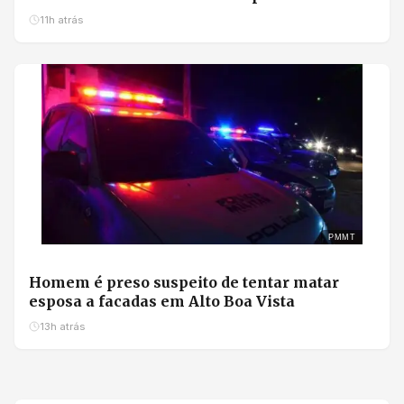
11h atrás
PMMT
Homem é preso suspeito de tentar matar
esposa a facadas em Alto Boa Vista
13h atrás