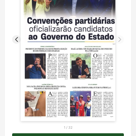
1
/
32