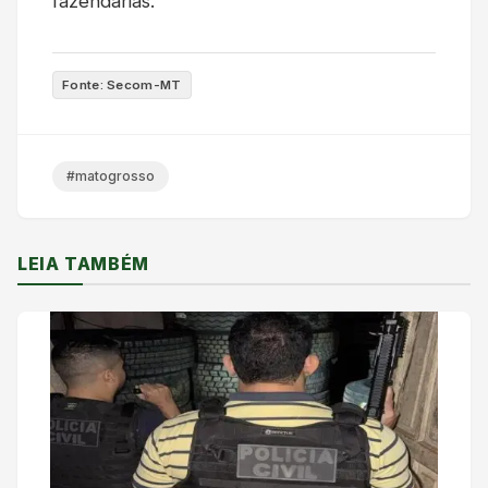
fazendárias.
Fonte: Secom-MT
#matogrosso
LEIA TAMBÉM