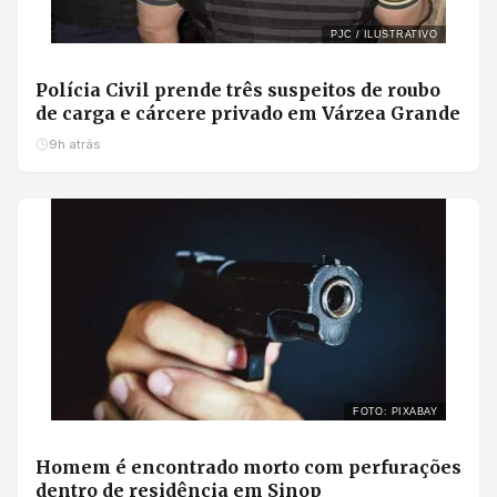
PJC / ILUSTRATIVO
Polícia Civil prende três suspeitos de roubo
de carga e cárcere privado em Várzea Grande
9h atrás
FOTO: PIXABAY
Homem é encontrado morto com perfurações
dentro de residência em Sinop