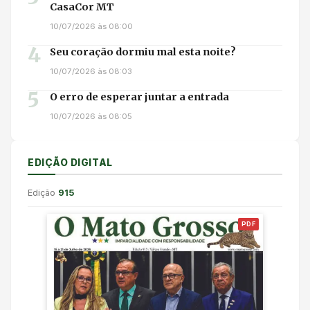
CasaCor MT
10/07/2026 às 08:00
4
Seu coração dormiu mal esta noite?
10/07/2026 às 08:03
5
O erro de esperar juntar a entrada
10/07/2026 às 08:05
EDIÇÃO DIGITAL
Edição
915
PDF