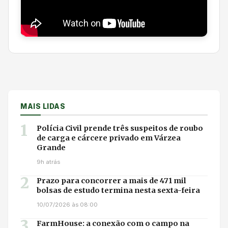
MAIS LIDAS
1
Polícia Civil prende três suspeitos de roubo
de carga e cárcere privado em Várzea
Grande
9h atrás
2
Prazo para concorrer a mais de 471 mil
bolsas de estudo termina nesta sexta-feira
10/07/2026 às 08:00
3
FarmHouse: a conexão com o campo na