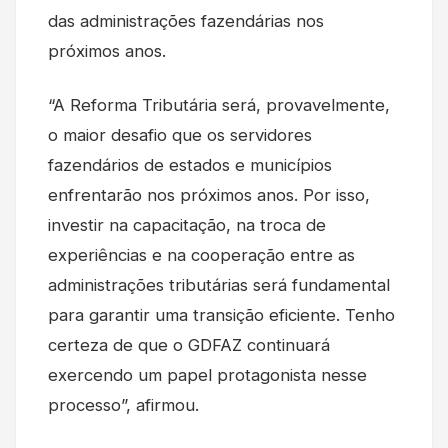
das administrações fazendárias nos
próximos anos.
“A Reforma Tributária será, provavelmente,
o maior desafio que os servidores
fazendários de estados e municípios
enfrentarão nos próximos anos. Por isso,
investir na capacitação, na troca de
experiências e na cooperação entre as
administrações tributárias será fundamental
para garantir uma transição eficiente. Tenho
certeza de que o GDFAZ continuará
exercendo um papel protagonista nesse
processo”, afirmou.