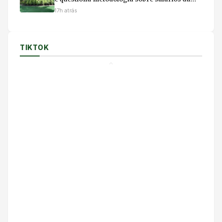
magistratura
17h atrás
TIKTOK