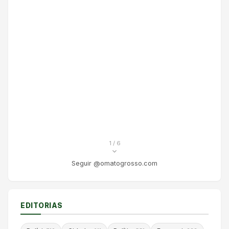
1
/ 6
Seguir @omatogrosso.com
EDITORIAS