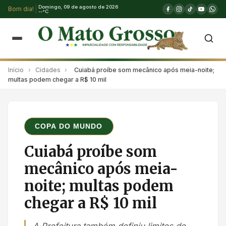
Domingo, 09 de agosto de 2026
Bom dia!
--°C
Início
›
Cidades
›
Cuiabá proíbe som mecânico após meia-noite;
multas podem chegar a R$ 10 mil
COPA DO MUNDO
Cuiabá proíbe som
mecânico após meia-
noite; multas podem
chegar a R$ 10 mil