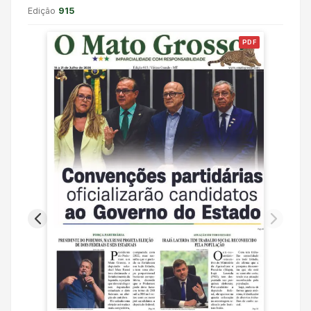
Edição
915
PDF