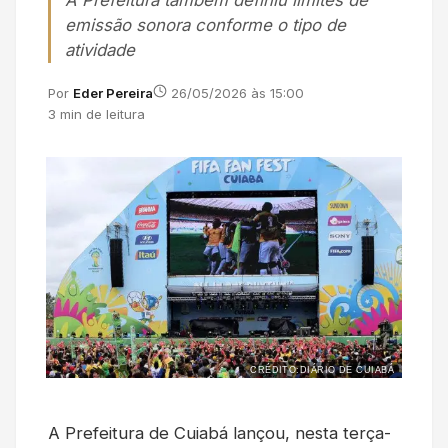
A Prefeitura também definiu limites de
emissão sonora conforme o tipo de
atividade
Por
Eder Pereira
26/05/2026 às 15:00
3 min de leitura
CRÉDITO:DIÁRIO DE CUIABÁ
A Prefeitura de Cuiabá lançou, nesta terça-