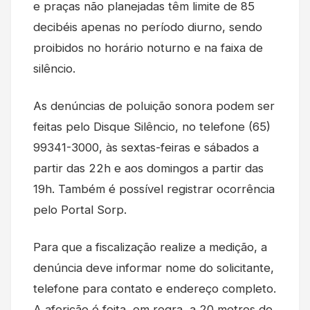
e praças não planejadas têm limite de 85
decibéis apenas no período diurno, sendo
proibidos no horário noturno e na faixa de
silêncio.
As denúncias de poluição sonora podem ser
feitas pelo Disque Silêncio, no telefone (65)
99341-3000, às sextas-feiras e sábados a
partir das 22h e aos domingos a partir das
19h. Também é possível registrar ocorrência
pelo Portal Sorp.
Para que a fiscalização realize a medição, a
denúncia deve informar nome do solicitante,
telefone para contato e endereço completo.
A aferição é feita, em regra, a 20 metros do