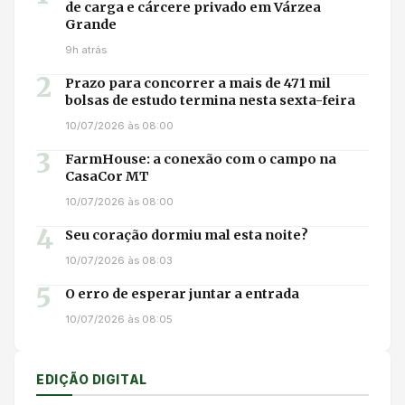
de carga e cárcere privado em Várzea
Grande
9h atrás
2
Prazo para concorrer a mais de 471 mil
bolsas de estudo termina nesta sexta-feira
10/07/2026 às 08:00
3
FarmHouse: a conexão com o campo na
CasaCor MT
10/07/2026 às 08:00
4
Seu coração dormiu mal esta noite?
10/07/2026 às 08:03
5
O erro de esperar juntar a entrada
10/07/2026 às 08:05
EDIÇÃO DIGITAL