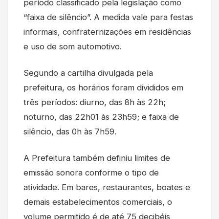
período classificado pela legislação como
“faixa de silêncio”. A medida vale para festas
informais, confraternizações em residências
e uso de som automotivo.
Segundo a cartilha divulgada pela
prefeitura, os horários foram divididos em
três períodos: diurno, das 8h às 22h;
noturno, das 22h01 às 23h59; e faixa de
silêncio, das 0h às 7h59.
A Prefeitura também definiu limites de
emissão sonora conforme o tipo de
atividade. Em bares, restaurantes, boates e
demais estabelecimentos comerciais, o
volume permitido é de até 75 decibéis