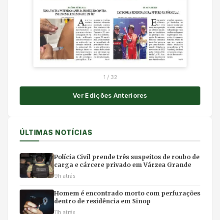
1
/
32
Ver Edições Anteriores
ÚLTIMAS NOTÍCIAS
Polícia Civil prende três suspeitos de roubo de
carga e cárcere privado em Várzea Grande
9h atrás
Homem é encontrado morto com perfurações
dentro de residência em Sinop
11h atrás