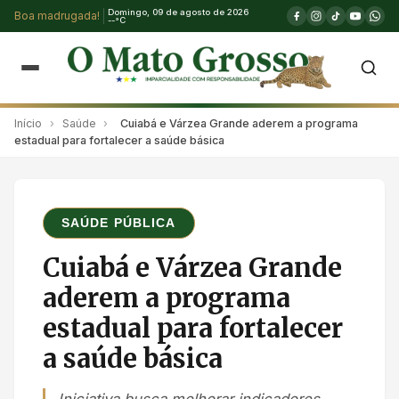
Domingo, 09 de agosto de 2026
Boa madrugada!
--°C
Início
›
Saúde
›
Cuiabá e Várzea Grande aderem a programa
estadual para fortalecer a saúde básica
SAÚDE PÚBLICA
Cuiabá e Várzea Grande
aderem a programa
estadual para fortalecer
a saúde básica