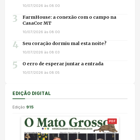
10/07/2026 às 08:00
3
FarmHouse: a conexão com o campo na
CasaCor MT
10/07/2026 às 08:00
4
Seu coração dormiu mal esta noite?
10/07/2026 às 08:03
5
O erro de esperar juntar a entrada
10/07/2026 às 08:05
EDIÇÃO DIGITAL
Edição
915
PDF