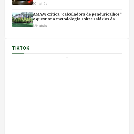
acidente
10h atrás
AMAM critica “calculadora de penduricalhos”
e questiona metodologia sobre salários da
magistratura
12h atrás
TIKTOK