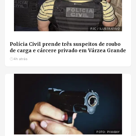
PJC / ILUSTRATIVO
Polícia Civil prende três suspeitos de roubo
de carga e cárcere privado em Várzea Grande
4h atrás
FOTO: PIXABAY