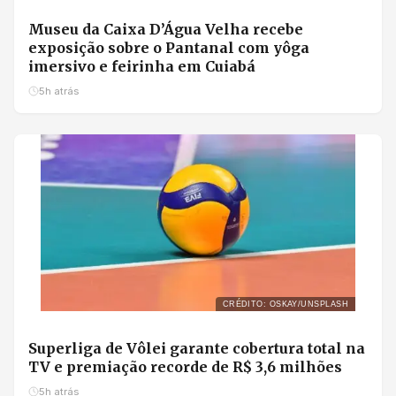
Museu da Caixa D’Água Velha recebe
exposição sobre o Pantanal com yôga
imersivo e feirinha em Cuiabá
5h atrás
CRÉDITO: OSKAY/UNSPLASH
Superliga de Vôlei garante cobertura total na
TV e premiação recorde de R$ 3,6 milhões
5h atrás