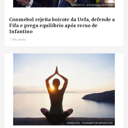
CRÉDITO: DIVULGAÇÃO/FIFA
Conmebol rejeita boicote da Uefa, defende a
Fifa e prega equilíbrio após recuo de
Infantino
4h atrás
CRÉDITO: THINKSTOCKPHOTOS