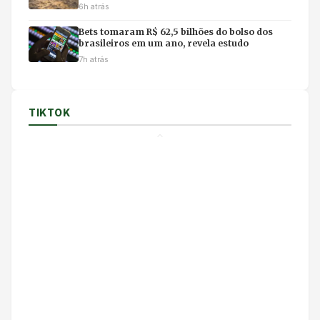
na internet e uso de IA
6h atrás
Bets tomaram R$ 62,5 bilhões do bolso dos
brasileiros em um ano, revela estudo
7h atrás
TIKTOK