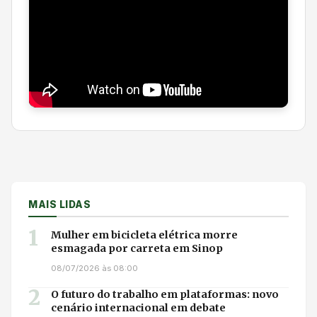
MAIS LIDAS
1
Mulher em bicicleta elétrica morre
esmagada por carreta em Sinop
08/07/2026 às 08:00
2
O futuro do trabalho em plataformas: novo
cenário internacional em debate