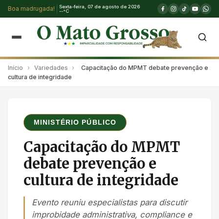
Sexta-feira, 07 de agosto de 2026
Boa madrugada!
--°C
Início
›
Variedades
›
Capacitação do MPMT debate prevenção e
cultura de integridade
MINISTÉRIO PÚBLICO
Capacitação do MPMT
debate prevenção e
cultura de integridade
Evento reuniu especialistas para discutir
improbidade administrativa, compliance e