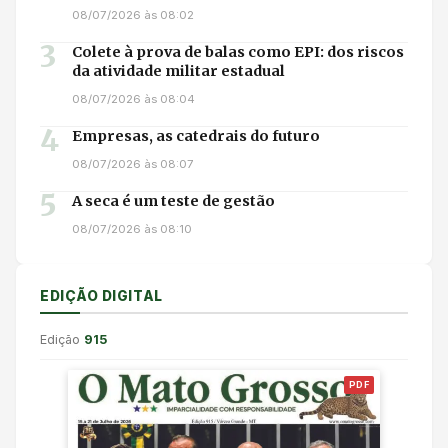
08/07/2026 às 08:02
3
Colete à prova de balas como EPI: dos riscos
da atividade militar estadual
08/07/2026 às 08:04
4
Empresas, as catedrais do futuro
08/07/2026 às 08:07
5
A seca é um teste de gestão
08/07/2026 às 08:10
EDIÇÃO DIGITAL
Edição
915
PDF