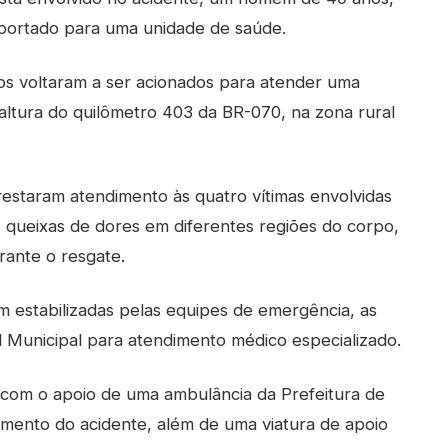
sportado para uma unidade de saúde.
ros voltaram a ser acionados para atender uma
na altura do quilômetro 403 da BR-070, na zona rural
 prestaram atendimento às quatro vítimas envolvidas
 queixas de dores em diferentes regiões do corpo,
ante o resgate.
 estabilizadas pelas equipes de emergência, as
l Municipal para atendimento médico especializado.
 com o apoio de uma ambulância da Prefeitura de
ento do acidente, além de uma viatura de apoio