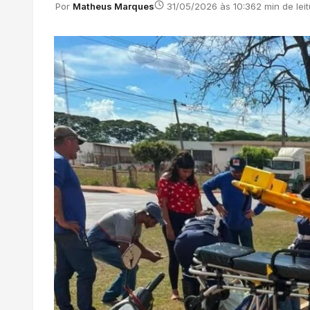
Por
Matheus Marques
31/05/2026 às 10:36
2 min de lei