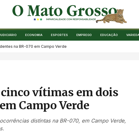
JUDICIÁRIO
ECONOMIA
ESPORTES
EMPREGO
EDUCAÇÃO
VARIED
cidentes na BR-070 em Campo Verde
cinco vítimas em dois
 em Campo Verde
 ocorrências distintas na BR-070, em Campo Verde,
s.