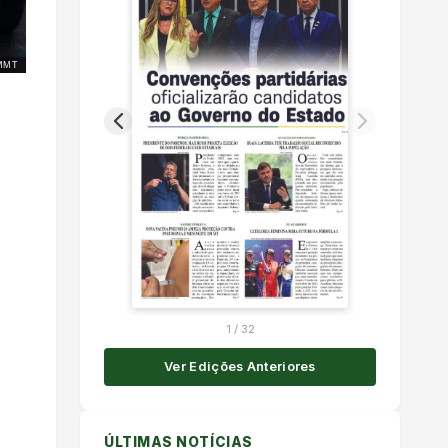
MMT
1
/
32
Ver Edições Anteriores
ÚLTIMAS NOTÍCIAS