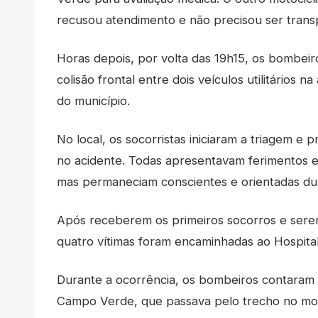
recusou atendimento e não precisou ser tran
Horas depois, por volta das 19h15, os bombei
colisão frontal entre dois veículos utilitários 
do município.
No local, os socorristas iniciaram a triagem e
no acidente. Todas apresentavam ferimentos e
mas permaneciam conscientes e orientadas dur
Após receberem os primeiros socorros e serem
quatro vítimas foram encaminhadas ao Hospita
Durante a ocorrência, os bombeiros contaram
Campo Verde, que passava pelo trecho no mom