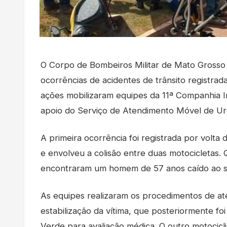
O Corpo de Bombeiros Militar de Mato Grosso
ocorrências de acidentes de trânsito registra
ações mobilizaram equipes da 11ª Companhia I
apoio do Serviço de Atendimento Móvel de Ur
A primeira ocorrência foi registrada por volta 
e envolveu a colisão entre duas motocicletas.
encontraram um homem de 57 anos caído ao so
As equipes realizaram os procedimentos de ate
estabilização da vítima, que posteriormente f
Verde para avaliação médica. O outro motocic