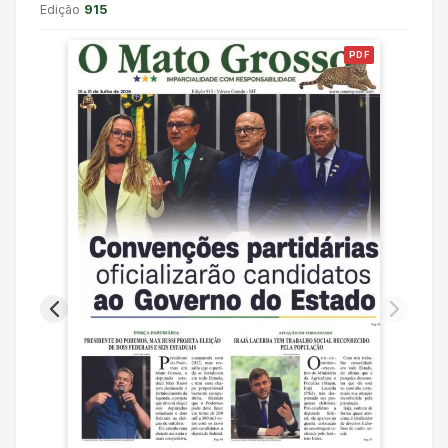
Edição
915
PDF