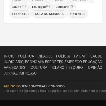
Saúde
Educação
Judiciário
233
194
171
Esportes
COPA DO MUNDO
Opinião
170
147
133
INÍCIO
POLÍTICA
CIDADES
POLÍCIA
TV OMT
SAÚDE
JUDICIÁRIO
ECONOMIA
ESPORTES
EMPREGO
EDUCAÇÃO
VARIEDADES
CULTURA
CLARO E ESCURO
OPINIÃO
JORNAL IMPRESSO
ANUNCIE
QUEM SOMOS
FALE CONOSCO
É proibida a reprodução total ou parcial de seu conteúdo sem a autori