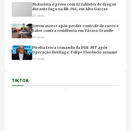
Motorista é preso com 62 tabletes de drogas
durante fuga na BR-364, em Alto Garças
2h atrás
Jovem morre após perder controle de carro e
bater contra residência em Várzea Grande
2h atrás
Pivetta troca comando da PGE-MT após
Operação Heritage; Felipe Florêncio assume
3h atrás
TIKTOK