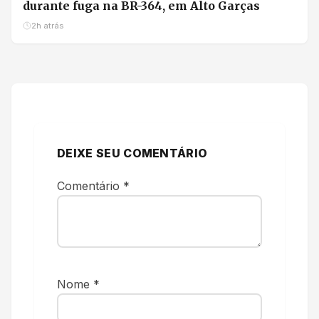
durante fuga na BR-364, em Alto Garças
2h atrás
DEIXE SEU COMENTÁRIO
Comentário
*
Nome
*