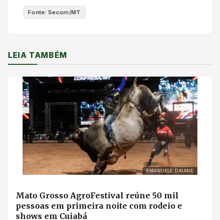
Fonte: Secom/MT
LEIA TAMBÉM
EMANOELE DAIANE
Mato Grosso AgroFestival reúne 50 mil
pessoas em primeira noite com rodeio e
shows em Cuiabá