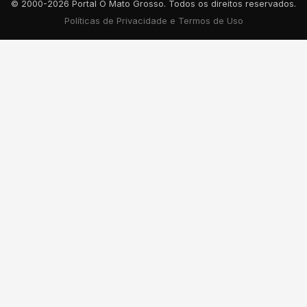
© 2000-2026 Portal O Mato Grosso. Todos os direitos reservados.
Políticas de Privacidade e Termos de Uso