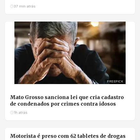
37 min atrás
FREEPICK
Mato Grosso sanciona lei que cria cadastro
de condenados por crimes contra idosos
1h atrás
Motorista é preso com 62 tabletes de drogas