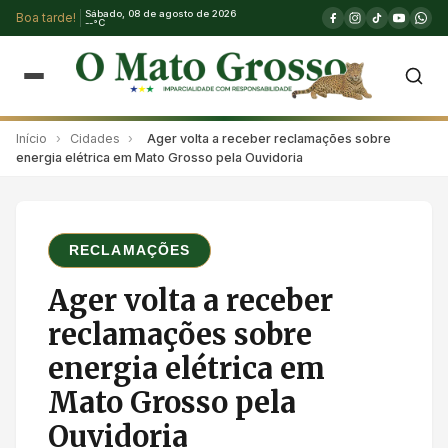
Sábado, 08 de agosto de 2026
Boa tarde!
--°C
Início
›
Cidades
›
Ager volta a receber reclamações sobre
energia elétrica em Mato Grosso pela Ouvidoria
RECLAMAÇÕES
Ager volta a receber
reclamações sobre
energia elétrica em
Mato Grosso pela
Ouvidoria