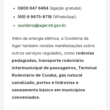
0800 647 6464
(ligação gratuita);
(65) 9 9675-8719
(WhatsApp);
ouvidoria@ager.mt.gov.br
.
Além da energia elétrica, a Ouvidoria da
Ager também recebe manifestações sobre
outros serviços regulados, como
rodovias
pedagiadas, transporte rodoviário
intermunicipal de passageiros, Terminal
Rodoviário de Cuiabá, gás natural
canalizado, portos e hidrovias e
saneamento básico em municípios
conveniados
.