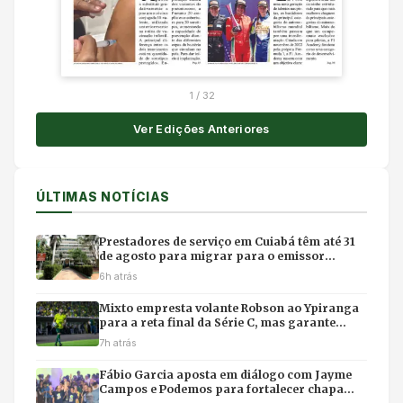
1
/
32
Ver Edições Anteriores
ÚLTIMAS NOTÍCIAS
Prestadores de serviço em Cuiabá têm até 31
de agosto para migrar para o emissor
nacional de nota fiscal
6h atrás
Mixto empresta volante Robson ao Ypiranga
para a reta final da Série C, mas garante
retorno para 2027
7h atrás
Fábio Garcia aposta em diálogo com Jayme
Campos e Podemos para fortalecer chapa