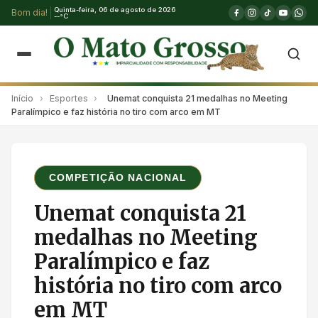
Quinta-feira, 06 de agosto de 2026
Bom dia!
--°C
Início
›
Esportes
›
Unemat conquista 21 medalhas no Meeting
Paralímpico e faz história no tiro com arco em MT
COMPETIÇÃO NACIONAL
Unemat conquista 21
medalhas no Meeting
Paralímpico e faz
história no tiro com arco
em MT