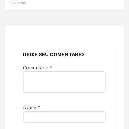
7h atrás
DEIXE SEU COMENTÁRIO
Comentário
*
Nome
*