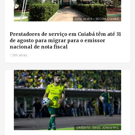
LUIZ ALVES / SECOM CUIABÁ
Prestadores de serviço em Cuiabá têm até 31
de agosto para migrar para o emissor
nacional de nota fiscal
6h atrás
CRÉDITO: ENOC JÚNIO/YFC