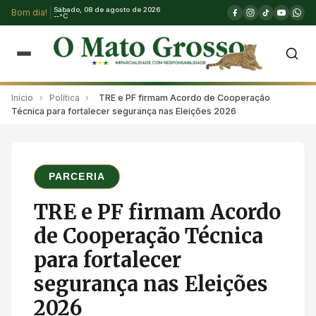
Sábado, 08 de agosto de 2026
Bom dia!
--°C
Início
›
Política
›
TRE e PF firmam Acordo de Cooperação
Técnica para fortalecer segurança nas Eleições 2026
PARCERIA
TRE e PF firmam Acordo
de Cooperação Técnica
para fortalecer
segurança nas Eleições
2026