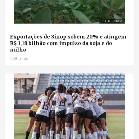
FOTO: INDEA
Exportações de Sinop sobem 20% e atingem
R$ 1,18 bilhão com impulso da soja e do
milho
8h atrás