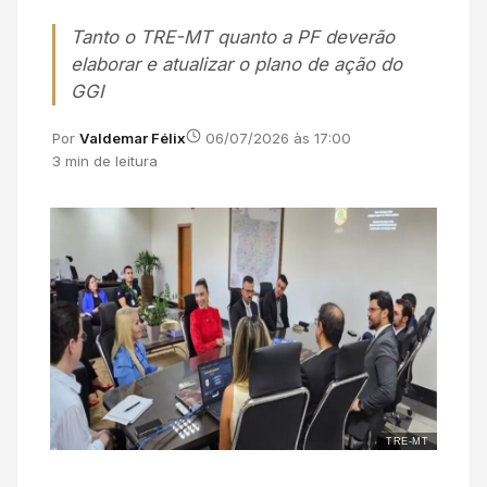
Tanto o TRE-MT quanto a PF deverão
elaborar e atualizar o plano de ação do
GGI
Por
Valdemar Félix
06/07/2026 às 17:00
3 min de leitura
TRE-MT