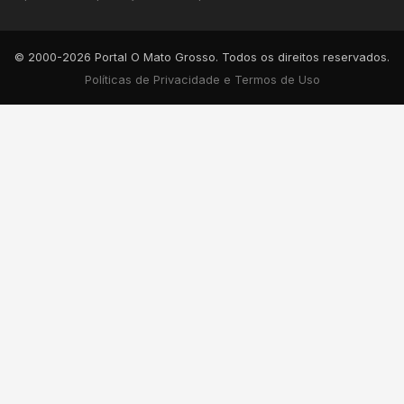
© 2000-2026 Portal O Mato Grosso. Todos os direitos reservados.
Políticas de Privacidade e Termos de Uso