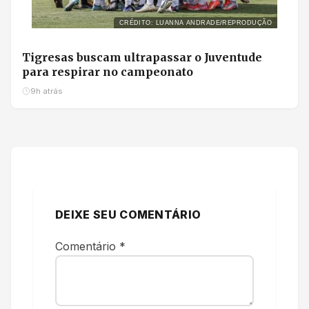
CRÉDITO: LUANNA ANDRADE/REPRODUÇÃO
Tigresas buscam ultrapassar o Juventude
para respirar no campeonato
9h atrás
DEIXE SEU COMENTÁRIO
Comentário
*