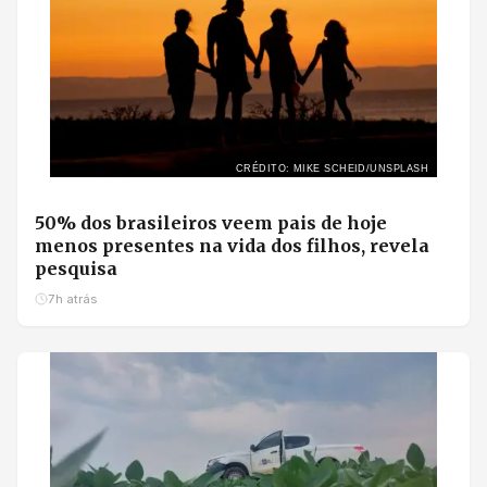
CRÉDITO: MIKE SCHEID/UNSPLASH
50% dos brasileiros veem pais de hoje
menos presentes na vida dos filhos, revela
pesquisa
7h atrás