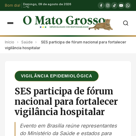
Domingo, 09 de agosto de 2026
Bom dia!
--°C
Início
›
Saúde
›
SES participa de fórum nacional para fortalecer
vigilância hospitalar
VIGILÂNCIA EPIDEMIOLÓGICA
SES participa de fórum
nacional para fortalecer
vigilância hospitalar
Evento em Brasília reúne representantes
do Ministério da Saúde e estados para