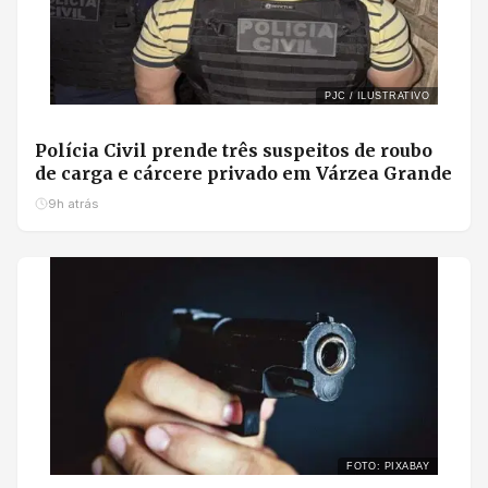
PJC / ILUSTRATIVO
Polícia Civil prende três suspeitos de roubo
de carga e cárcere privado em Várzea Grande
9h atrás
FOTO: PIXABAY