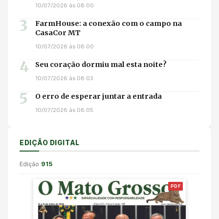
10/07/2026 às 08:00
3
FarmHouse: a conexão com o campo na
CasaCor MT
10/07/2026 às 08:00
4
Seu coração dormiu mal esta noite?
10/07/2026 às 08:03
5
O erro de esperar juntar a entrada
10/07/2026 às 08:05
EDIÇÃO DIGITAL
Edição
915
PDF