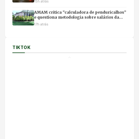
15h atrás
AMAM critica “calculadora de penduricalhos”
e questiona metodologia sobre salários da
magistratura
17h atrás
TIKTOK