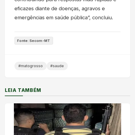
eficazes diante de doenças, agravos e
emergências em saúde pública”, concluiu.
Fonte: Secom-MT
#matogrosso
#saude
LEIA TAMBÉM