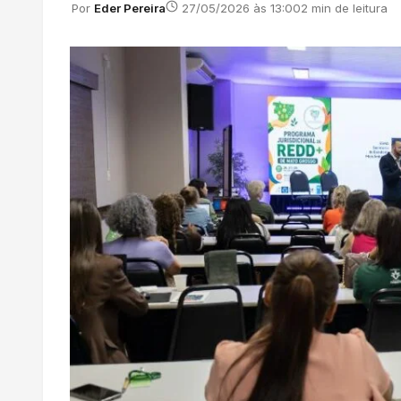
Por
Eder Pereira
27/05/2026 às 13:00
2 min de leitura