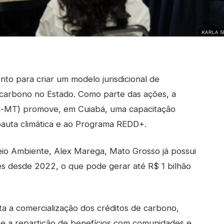
KARLA S
to para criar um modelo jurisdicional de
 carbono no Estado. Como parte das ações, a
a-MT) promove, em Cuiabá, uma capacitação
 pauta climática e ao Programa REDD+.
io Ambiente, Alex Marega, Mato Grosso já possui
s desde 2022, o que pode gerar até R$ 1 bilhão
a a comercialização dos créditos de carbono,
 e a repartição de benefícios com comunidades e