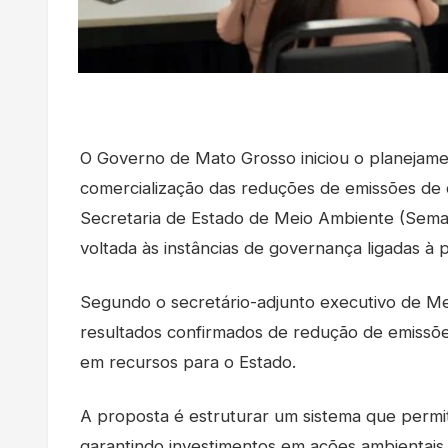
O Governo de Mato Grosso iniciou o planejamen
comercialização das reduções de emissões de
Secretaria de Estado de Meio Ambiente (Sem
voltada às instâncias de governança ligadas à
Segundo o secretário-adjunto executivo de Me
resultados confirmados de redução de emissõe
em recursos para o Estado.
A proposta é estruturar um sistema que permit
garantindo investimentos em ações ambientais