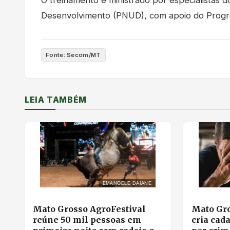
Desenvolvimento (PNUD), com apoio do Pro
Fonte: Secom/MT
LEIA TAMBÉM
EMANOELE DAIANE
Mato Grosso AgroFestival
Mato Gro
reúne 50 mil pessoas em
cria cad