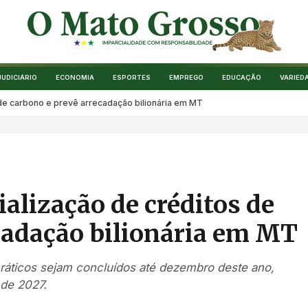
JUDICIÁRIO
ECONOMIA
ESPORTES
EMPREGO
EDUCAÇÃO
VARIED
de carbono e prevê arrecadação bilionária em MT
alização de créditos de
cadação bilionária em MT
cráticos sejam concluídos até dezembro deste ano,
 de 2027.