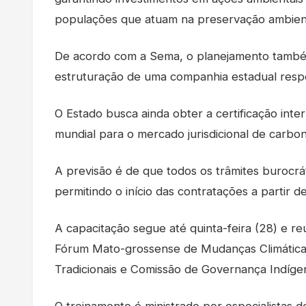
populações que atuam na preservação ambient
De acordo com a Sema, o planejamento também i
estruturação de uma companhia estadual respo
O Estado busca ainda obter a certificação int
mundial para o mercado jurisdicional de carbo
A previsão é de que todos os trâmites burocr
permitindo o início das contratações a partir d
A capacitação segue até quinta-feira (28) e 
Fórum Mato-grossense de Mudanças Climática
Tradicionais e Comissão de Governança Indíg
O treinamento é ministrado por especialistas