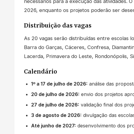
necessários para a execução das atividades. 
2026, enquanto os projetos poderão ser desen
Distribuição das vagas
As 20 vagas serão distribuídas entre escolas l
Barra do Garças, Cáceres, Confresa, Diamanti
Lacerda, Primavera do Leste, Rondonópolis, S
Calendário
1º a 17 de julho de 2026:
análise das propost
20 de julho de 2026:
envio dos projetos ap
27 de julho de 2026:
validação final dos proj
3 de agosto de 2026:
divulgação das escola
Até junho de 2027:
desenvolvimento dos pro