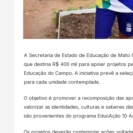
A Secretaria de Estado de Educação de Mato 
que destina R$ 400 mil para apoiar projetos 
Educação do Campo. A iniciativa prevê a seleç
para cada unidade contemplada.
O objetivo é promover a recomposição das apre
valorizar as identidades, culturas e saberes 
são provenientes do programa EducAção 10 An
Os projetos deverão contemplar ações voltad