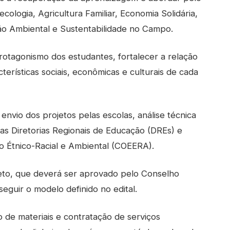
ologia, Agricultura Familiar, Economia Solidária,
o Ambiental e Sustentabilidade no Campo.
rotagonismo dos estudantes, fortalecer a relação
terísticas sociais, econômicas e culturais de cada
envio dos projetos pelas escolas, análise técnica
s Diretorias Regionais de Educação (DREs) e
o Étnico-Racial e Ambiental (COEERA).
eto, que deverá ser aprovado pelo Conselho
eguir o modelo definido no edital.
o de materiais e contratação de serviços