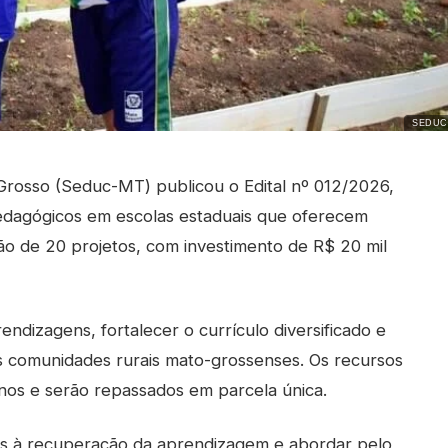
SEDUC
Grosso (Seduc-MT) publicou o Edital nº 012/2026,
pedagógicos em escolas estaduais que oferecem
ão de 20 projetos, com investimento de R$ 20 mil
ndizagens, fortalecer o currículo diversificado e
das comunidades rurais mato-grossenses. Os recursos
os e serão repassados em parcela única.
as à recuperação da aprendizagem e abordar pelo