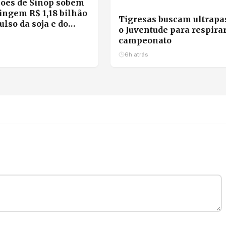
ões de Sinop sobem
ingem R$ 1,18 bilhão
Tigresas buscam ultrapa
lso da soja e do
o Juventude para respira
campeonato
6h atrás