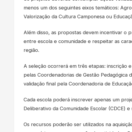
menos um dos seguintes eixos temáticos: Agroec
Valorização da Cultura Camponesa ou Educaçã
Além disso, as propostas devem incentivar o p
entre escola e comunidade e respeitar as carac
região.
A seleção ocorrerá em três etapas: inscrição e 
pelas Coordenadorias de Gestão Pedagógica da
validação final pela Coordenadoria de Educaçã
Cada escola poderá inscrever apenas um proj
Deliberativo da Comunidade Escolar (CDCE) e s
Os recursos poderão ser utilizados na aquisiçã