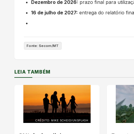
Dezembro de 2026:
prazo final para utiliza
16 de julho de 2027:
entrega do relatório fin
Fonte: Secom/MT
LEIA TAMBÉM
CRÉDITO: MIKE SCHEID/UNSPLASH