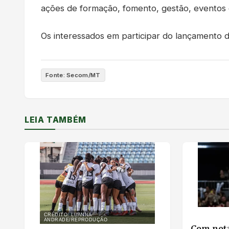
ações de formação, fomento, gestão, eventos e
Os interessados em participar do lançamento d
Fonte: Secom/MT
LEIA TAMBÉM
CRÉDITO: LUANNA
ANDRADE/REPRODUÇÃO
Com nota