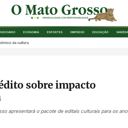
JUDICIÁRIO
ECONOMIA
ESPORTES
EMPREGO
EDUCAÇÃO
VARIED
nômico da cultura
nédito sobre impacto
a
 apresentará o pacote de editais culturais para os ano