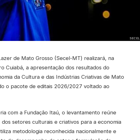
SECEL
Lazer de Mato Grosso (Secel-MT) realizará, na
tro Cuiabá, a apresentação dos resultados do
omia da Cultura e das Indústrias Criativas de Mato
o o pacote de editais 2026/2027 voltado ao
ria com a Fundação Itaú, o levantamento reúne
os setores culturais e criativos para a economia
utiliza metodologia reconhecida nacionalmente e