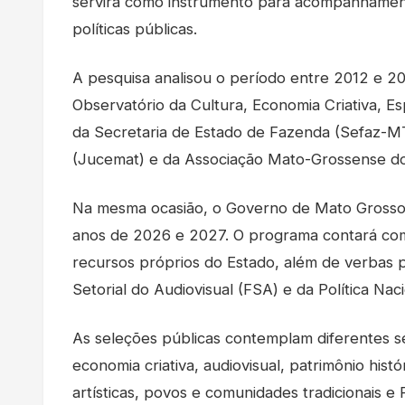
servirá como instrumento para acompanhamen
políticas públicas.
A pesquisa analisou o período entre 2012 e 2
Observatório da Cultura, Economia Criativa, E
da Secretaria de Estado de Fazenda (Sefaz-M
(Jucemat) e da Associação Mato-Grossense d
Na mesma ocasião, o Governo de Mato Grosso a
anos de 2026 e 2027. O programa contará com 
recursos próprios do Estado, além de verbas 
Setorial do Audiovisual (FSA) e da Política Naci
As seleções públicas contemplam diferentes se
economia criativa, audiovisual, patrimônio histó
artísticas, povos e comunidades tradicionais