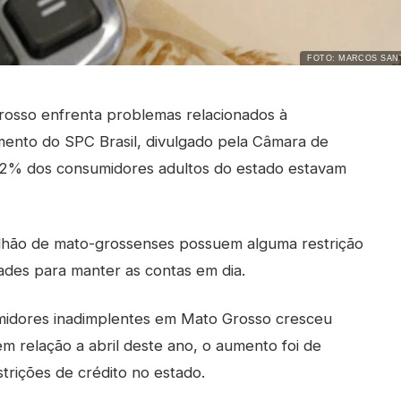
FOTO: MARCOS SAN
osso enfrenta problemas relacionados à
amento do SPC Brasil, divulgado pela Câmara de
,32% dos consumidores adultos do estado estavam
lhão de mato-grossenses possuem alguma restrição
dades para manter as contas em dia.
idores inadimplentes em Mato Grosso cresceu
relação a abril deste ano, o aumento foi de
rições de crédito no estado.