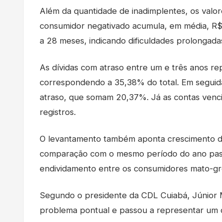
Além da quantidade de inadimplentes, os val
consumidor negativado acumula, em média, R$
a 28 meses, indicando dificuldades prolongadas
As dívidas com atraso entre um e três anos re
correspondendo a 35,38% do total. Em seguid
atraso, que somam 20,37%. Já as contas venc
registros.
O levantamento também aponta crescimento de
comparação com o mesmo período do ano pass
endividamento entre os consumidores mato-gr
Segundo o presidente da CDL Cuiabá, Júnior 
problema pontual e passou a representar um d