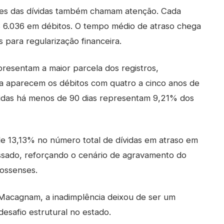
ores das dívidas também chamam atenção. Cada
 6.036 em débitos. O tempo médio de atraso chega
 para regularização financeira.
presentam a maior parcela dos registros,
a aparecem os débitos com quatro a cinco anos de
idas há menos de 90 dias representam 9,21% dos
 13,13% no número total de dívidas em atraso em
ado, reforçando o cenário de agravamento do
ossenses.
Macagnam, a inadimplência deixou de ser um
esafio estrutural no estado.