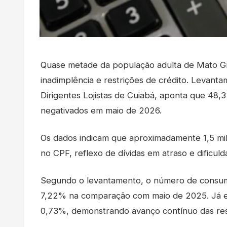
Quase metade da população adulta de Mato Gr
inadimplência e restrições de crédito. Levant
Dirigentes Lojistas de Cuiabá, aponta que 48
negativados em maio de 2026.
Os dados indicam que aproximadamente 1,5 mi
no CPF, reflexo de dívidas em atraso e dificul
Segundo o levantamento, o número de consum
7,22% na comparação com maio de 2025. Já em 
0,73%, demonstrando avanço contínuo das rest