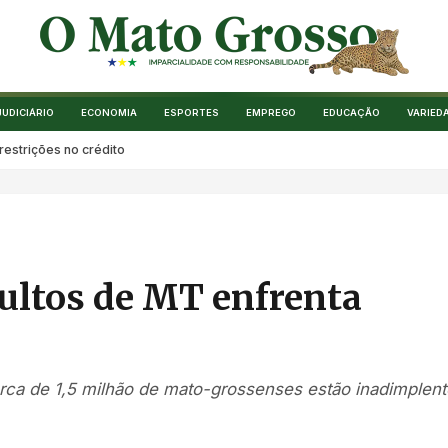
JUDICIÁRIO
ECONOMIA
ESPORTES
EMPREGO
EDUCAÇÃO
VARIED
estrições no crédito
ultos de MT enfrenta
ca de 1,5 milhão de mato-grossenses estão inadimplent