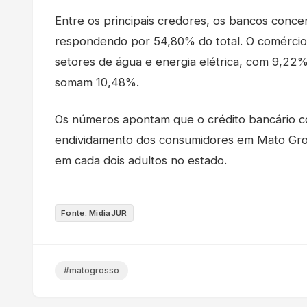
Entre os principais credores, os bancos concen
respondendo por 54,80% do total. O comércio
setores de água e energia elétrica, com 9,22
somam 10,48%.
Os números apontam que o crédito bancário co
endividamento dos consumidores em Mato Gros
em cada dois adultos no estado.
Fonte: MidiaJUR
#matogrosso