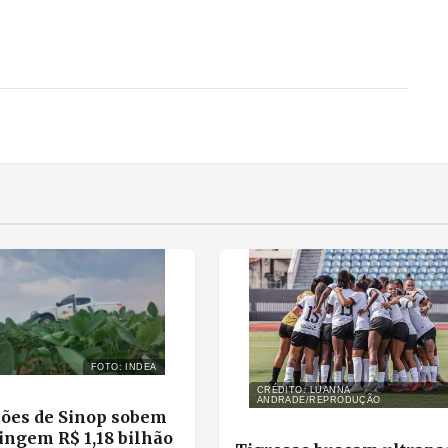
FOTO: INDEA
CRÉDITO: LUANNA
ANDRADE/REPRODUÇÃO
ões de Sinop sobem
ingem R$ 1,18 bilhão