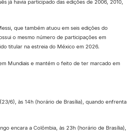
ês já havia participado das edições de 2006, 2010,
 Messi, que também atuou em seis edições do
possui o mesmo número de participações em
o titular na estreia do México em 2026.
s em Mundiais e mantém o feito de ter marcado em
(23/6), às 14h (horário de Brasília), quando enfrenta
o encara a Colômbia, às 23h (horário de Brasília),