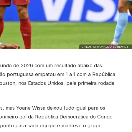
CRÉDITO: RONALDO SCHEMIDT / 
Mundo de 2026 com um resultado abaixo das
leção portuguesa empatou em 1 a 1 com a República
ston, nos Estados Unidos, pela primeira rodada
s, mas Yoane Wissa deixou tudo igual para os
o primeiro gol da República Democrática do Congo
 ponto para cada equipe e manteve o grupo