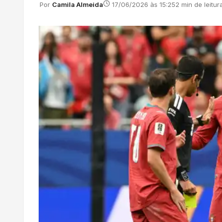
Por
Camila Almeida
17/06/2026 às 15:25
2 min de leitur