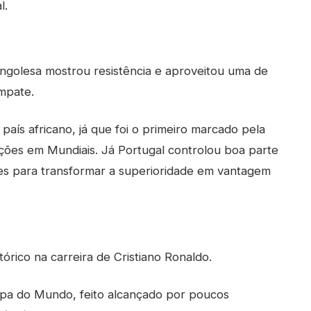
l.
ongolesa mostrou resistência e aproveitou uma de
mpate.
 país africano, já que foi o primeiro marcado pela
ões em Mundiais. Já Portugal controlou boa parte
des para transformar a superioridade em vantagem
órico na carreira de Cristiano Ronaldo.
opa do Mundo, feito alcançado por poucos