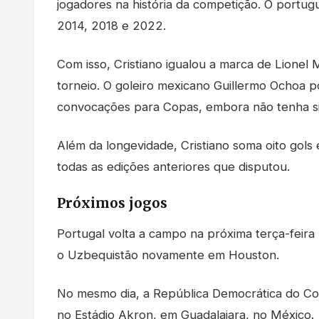
jogadores na história da competição. O portugu
2014, 2018 e 2022.
Com isso, Cristiano igualou a marca de Lionel
torneio. O goleiro mexicano Guillermo Ochoa 
convocações para Copas, embora não tenha sid
Além da longevidade, Cristiano soma oito gol
todas as edições anteriores que disputou.
Próximos jogos
Portugal volta a campo na próxima terça-feira 
o Uzbequistão novamente em Houston.
No mesmo dia, a República Democrática do Cong
no Estádio Akron, em Guadalajara, no México.