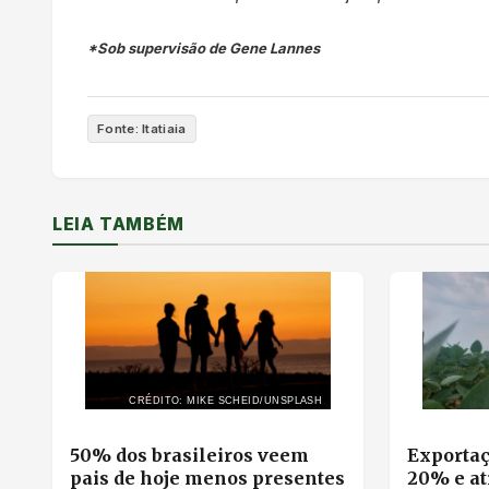
*Sob supervisão de Gene Lannes
Fonte: Itatiaia
LEIA TAMBÉM
CRÉDITO: MIKE SCHEID/UNSPLASH
50% dos brasileiros veem
Exportaç
pais de hoje menos presentes
20% e at