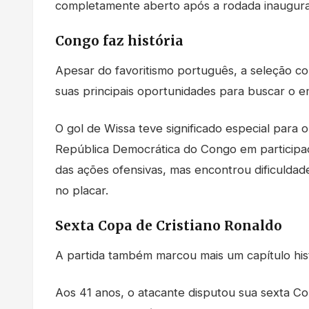
completamente aberto após a rodada inaugura
Congo faz história
Apesar do favoritismo português, a seleção c
suas principais oportunidades para buscar o e
O gol de Wissa teve significado especial para o
República Democrática do Congo em participaç
das ações ofensivas, mas encontrou dificulda
no placar.
Sexta Copa de Cristiano Ronaldo
A partida também marcou mais um capítulo hist
Aos 41 anos, o atacante disputou sua sexta C