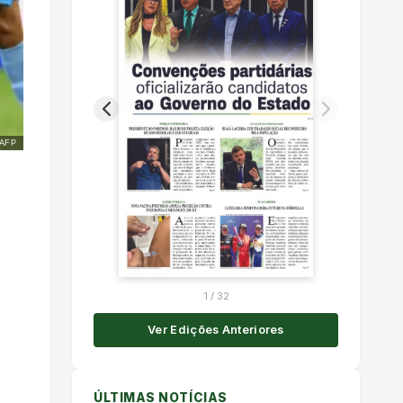
AFP
1
/
32
Ver Edições Anteriores
ÚLTIMAS NOTÍCIAS