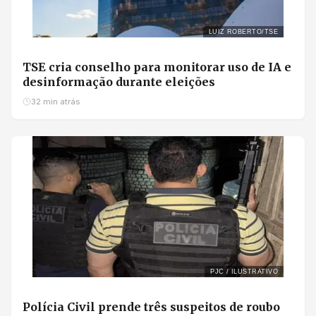
LUIZ ROBERTO/TSE
TSE cria conselho para monitorar uso de IA e
desinformação durante eleições
32 min atrás
PJC / ILUSTRATIVO
Polícia Civil prende três suspeitos de roubo