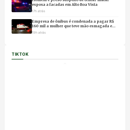
esposa a facadas em Alto Boa Vista
17h atrás
Empresa de ônibus é condenada a pagar R$
160 mil a mulher que teve mão esmagada em
acidente
19h atrás
TIKTOK