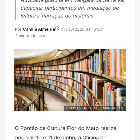
Atividade gratuita em Tangará da Serra vai
capacitar participantes em mediação de
leitura e narração de histórias
Por
Camila Almeida
07/06/2026 às 16:30
2 min de leitura
CRÉDITO: UNSPLASH/REPRODUÇÃO
O Pontão de Cultura Flor do Mato realiza,
nos dias 10 e 11 de junho, a Oficina de