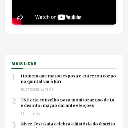
MAIS LIDAS
1
Homem que matou esposa e enterrou corpo
no quintal vai à Júri
10/07/2026 às 12:00
2
TSE cria conselho para monitorar uso de IA
e desinformação durante eleições
32 min atrás
3
Niver Fest Guia celebra a história do distrito