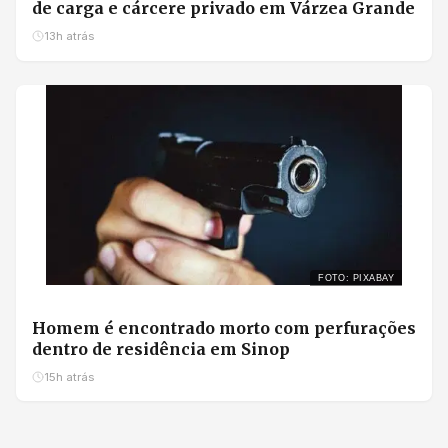
de carga e cárcere privado em Várzea Grande
13h atrás
FOTO: PIXABAY
Homem é encontrado morto com perfurações
dentro de residência em Sinop
15h atrás