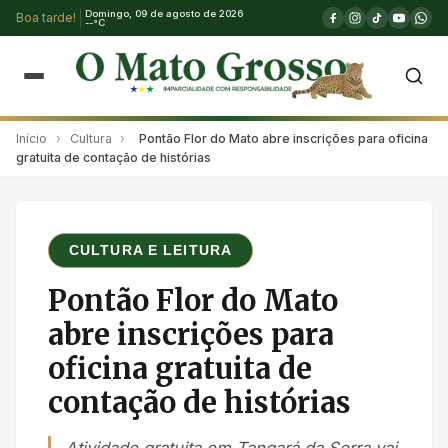
Domingo, 09 de agosto de 2026
Boa tarde!
--°C
Início
›
Cultura
›
Pontão Flor do Mato abre inscrições para oficina
gratuita de contação de histórias
CULTURA E LEITURA
Pontão Flor do Mato
abre inscrições para
oficina gratuita de
contação de histórias