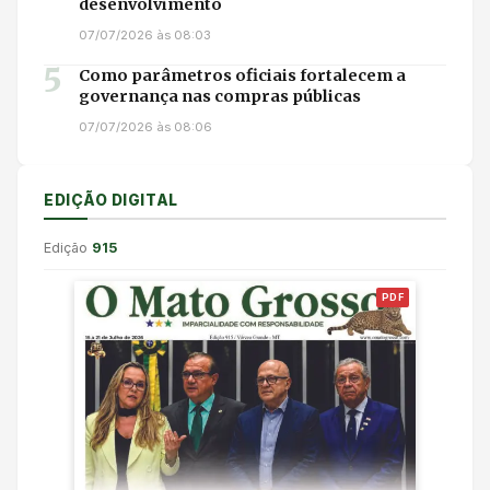
desenvolvimento
07/07/2026 às 08:03
5
Como parâmetros oficiais fortalecem a
governança nas compras públicas
07/07/2026 às 08:06
EDIÇÃO DIGITAL
Edição
915
PDF