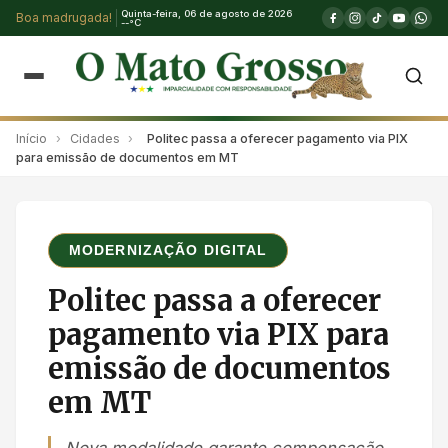
Quinta-feira, 06 de agosto de 2026
Boa madrugada!
--°C
Início
›
Cidades
›
Politec passa a oferecer pagamento via PIX
para emissão de documentos em MT
MODERNIZAÇÃO DIGITAL
Politec passa a oferecer
pagamento via PIX para
emissão de documentos
em MT