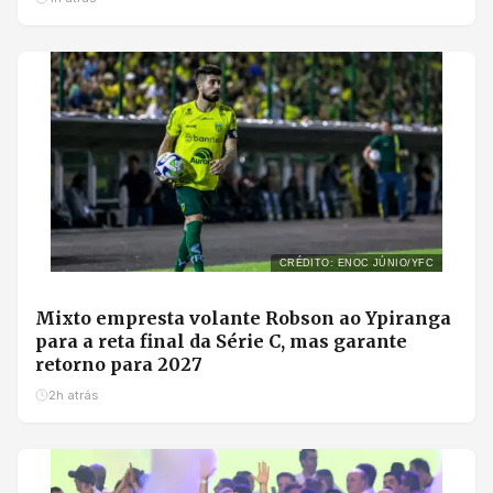
CRÉDITO: ENOC JÚNIO/YFC
Mixto empresta volante Robson ao Ypiranga
para a reta final da Série C, mas garante
retorno para 2027
2h atrás