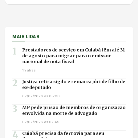
MAIS LIDAS
1
Prestadores de serviço em Cuiabá têm até 31
de agosto para migrar para o emissor
nacional de nota fiscal
1h atrás
2
Justiça retira sigilo e remarca júri de filho de
ex-deputado
07/07/2026 às 08:00
3
MP pede prisão de membros de organização
envolvida na morte de advogado
07/07/2026 às 07:49
4
Cuiabá precisa da ferrovia para seu