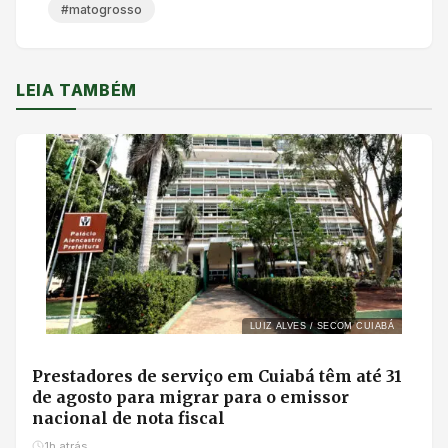
#matogrosso
LEIA TAMBÉM
LUIZ ALVES / SECOM CUIABÁ
Prestadores de serviço em Cuiabá têm até 31
de agosto para migrar para o emissor
nacional de nota fiscal
1h atrás