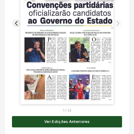
1
/
32
Ver Edições Anteriores