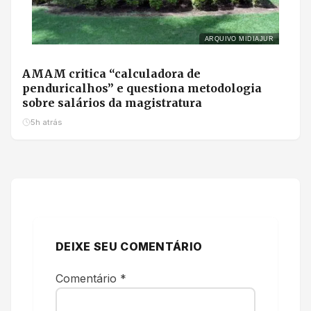
ARQUIVO MIDIAJUR
AMAM critica “calculadora de
penduricalhos” e questiona metodologia
sobre salários da magistratura
5h atrás
DEIXE SEU COMENTÁRIO
Comentário
*