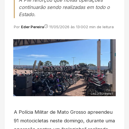
A PM reforçou que novas operações
continuarão sendo realizadas em todo o
Estado.
Por
Eder Pereira
11/05/2026 às 13:00
2 min de leitura
CRÉDITO:PMMT
A Polícia Militar de Mato Grosso apreendeu
91 motocicletas neste domingo, durante uma