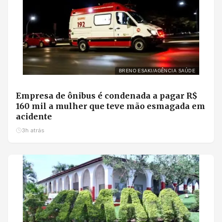
BRENO ESAKI/AGÊNCIA SAÚDE
Empresa de ônibus é condenada a pagar R$
160 mil a mulher que teve mão esmagada em
acidente
3h atrás