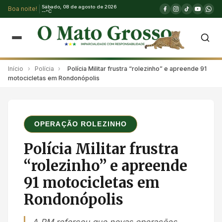
Sábado, 08 de agosto de 2026
Boa noite!
--°C
Início
›
Polícia
›
Polícia Militar frustra “rolezinho” e apreende 91
motocicletas em Rondonópolis
OPERAÇÃO ROLEZINHO
Polícia Militar frustra
“rolezinho” e apreende
91 motocicletas em
Rondonópolis