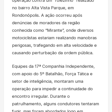
operação contra um “rolezinho” realizado
no bairro Alta Vista Parque, em
Rondonópolis. A ação ocorreu após
denúncias de moradores da região
conhecida como “Mirante”, onde diversos
motociclistas estariam realizando manobras
perigosas, trafegando em alta velocidade e
causando perturbação da ordem pública.
Equipes da 17ª Companhia Independente,
com apoio do 5º Batalhão, Força Tática e
setor de inteligência, montaram uma
operação para impedir a continuidade do
encontro irregular. Durante o
patrulhamento, alguns condutores tentaram
fugir, mas foram abordados logo em