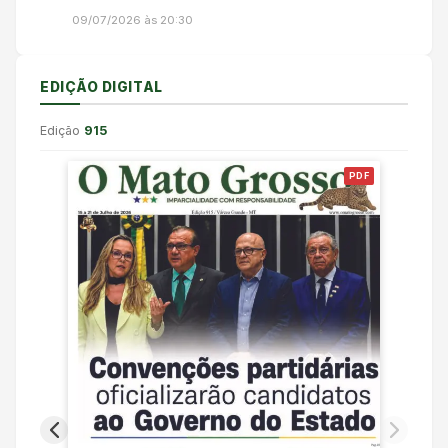
09/07/2026 às 20:30
EDIÇÃO DIGITAL
Edição
915
PDF