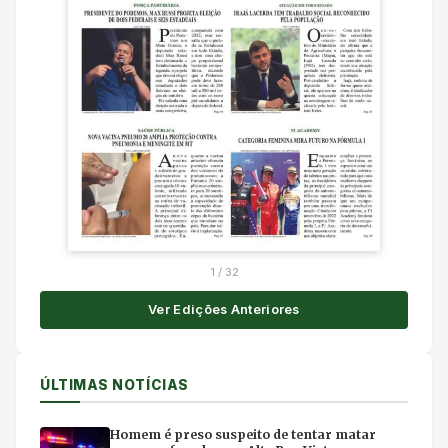
1
/
32
Ver Edições Anteriores
ÚLTIMAS NOTÍCIAS
Homem é preso suspeito de tentar matar