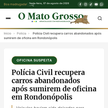
Sexta-feira, 07 de agosto de 2026
Boa madrugada!
--°C
Início
›
Polícia
›
Polícia Civil recupera carros abandonados após
sumirem de oficina em Rondonópolis
OFICINA SUSPEITA
Polícia Civil recupera
carros abandonados
após sumirem de oficina
em Rondonópolis