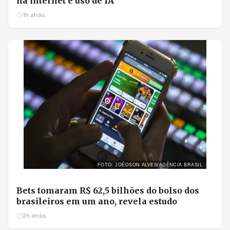
na internet e uso de IA
1h atrás
FOTO: JOÉDSON ALVES/AGÊNCIA BRASIL
Bets tomaram R$ 62,5 bilhões do bolso dos
brasileiros em um ano, revela estudo
2h atrás