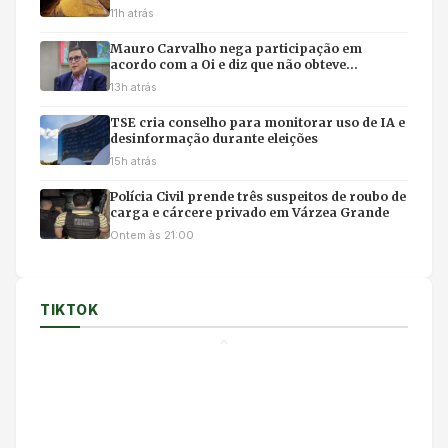
11h atrás
Mauro Carvalho nega participação em
acordo com a Oi e diz que não obteve
benefícios
13h atrás
TSE cria conselho para monitorar uso de IA e
desinformação durante eleições
15h atrás
Polícia Civil prende três suspeitos de roubo de
carga e cárcere privado em Várzea Grande
Ontem às 21:00
TIKTOK