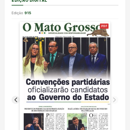
EDIÇÃO DIGITAL
Edição
915
PDF