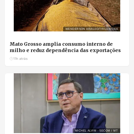
WENDERSON ARAUJO/TRILUX/CNA
Mato Grosso amplia consumo interno de
milho e reduz dependência das exportações
11h atrás
MICHEL ALVIM - SECOM / MT