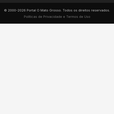
© 2000-2026 Portal O Mato Grosso. Todos os direitos reservados.
Políticas de Privacidade e Termos de Uso