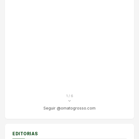
1
/ 6
Seguir @omatogrosso.com
EDITORIAS