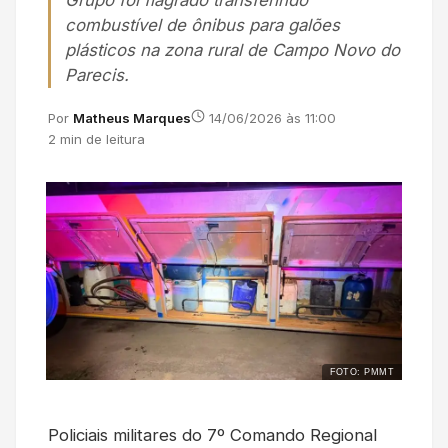
Grupo foi flagrado transferindo
combustível de ônibus para galões
plásticos na zona rural de Campo Novo do
Parecis.
Por
Matheus Marques
14/06/2026 às 11:00
2 min de leitura
FOTO: PMMT
Policiais militares do 7º Comando Regional