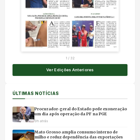
1
/
32
Ver Edições Anteriores
ÚLTIMAS NOTÍCIAS
Procurador-geral do Estado pede exoneração
um dia após operação da PF na PGE
9h atrás
Mato Grosso amplia consumo interno de
milho e reduz dependência das exportações