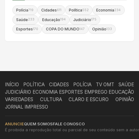
Polícia
Cidades
Política
Economia
719
611
552
234
Saúde
Educação
Judiciário
233
194
175
Esportes
COPA DO MUNDO
Opinião
170
147
133
INÍCIO
POLÍTICA
CIDADES
POLÍCIA
TV OMT
SAÚDE
JUDICIÁRIO
ECONOMIA
ESPORTES
EMPREGO
EDUCAÇÃO
VARIEDADES
CULTURA
CLARO E ESCURO
OPINIÃO
JORNAL IMPRESSO
ANUNCIE
QUEM SOMOS
FALE CONOSCO
É proibida a reprodução total ou parcial de seu conteúdo sem a autori