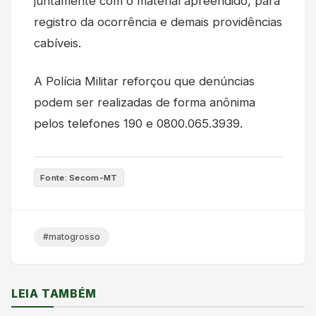
juntamente com o material apreendido, para
registro da ocorrência e demais providências
cabíveis.
A Polícia Militar reforçou que denúncias
podem ser realizadas de forma anônima
pelos telefones 190 e 0800.065.3939.
Fonte: Secom-MT
#matogrosso
LEIA TAMBÉM