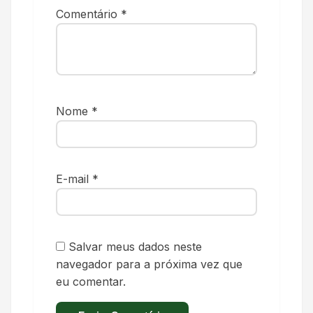
Comentário
*
Nome
*
E-mail
*
Salvar meus dados neste
navegador para a próxima vez que
eu comentar.