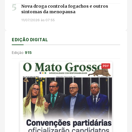
5
Nova droga controla fogachos e outros
sintomas da menopausa
11/07/2026 às 07:55
EDIÇÃO DIGITAL
Edição
915
PDF