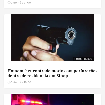
Ontem às 21:00
FOTO: PIXABAY
Homem é encontrado morto com perfurações
dentro de residência em Sinop
Ontem às 19:00