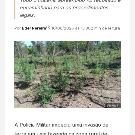
Todo o material apreendido foi recolhido e
encaminhado para os procedimentos
legais.
Por
Eder Pereira
10/06/2026 às 13:30
2 min de leitura
PMMMT
A Polícia Militar impediu uma invasão de
terra em uma fazenda na zona rural de