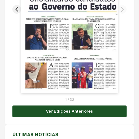
1
/
32
Ver Edições Anteriores
ÚLTIMAS NOTÍCIAS