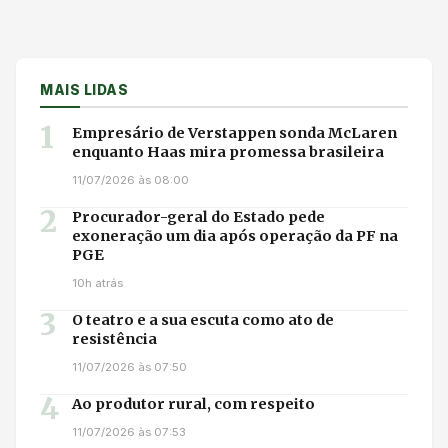
MAIS LIDAS
1
Empresário de Verstappen sonda McLaren
enquanto Haas mira promessa brasileira
11/07/2026 às 08:00
2
Procurador-geral do Estado pede
exoneração um dia após operação da PF na
PGE
10h atrás
3
O teatro e a sua escuta como ato de
resistência
11/07/2026 às 07:50
4
Ao produtor rural, com respeito
11/07/2026 às 07:53