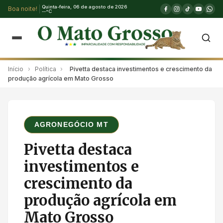
Quinta-feira, 06 de agosto de 2026
Boa noite!
--°C
Início
›
Política
›
Pivetta destaca investimentos e crescimento da
produção agrícola em Mato Grosso
AGRONEGÓCIO MT
Pivetta destaca
investimentos e
crescimento da
produção agrícola em
Mato Grosso