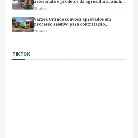
artesanato e produtos da agricultura familiar
em Várzea Grande
2h atrás
Várzea Grande convoca aprovados em
processo seletivo para contratação
temporária na Educação
2h atrás
TIKTOK