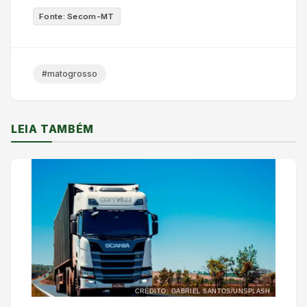
Fonte: Secom-MT
#matogrosso
LEIA TAMBÉM
CRÉDITO: GABRIEL SANTOS/UNSPLASH