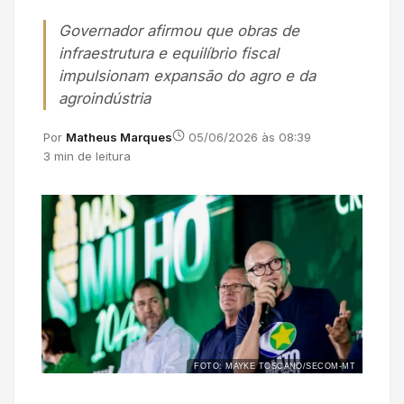
Governador afirmou que obras de
infraestrutura e equilíbrio fiscal
impulsionam expansão do agro e da
agroindústria
Por
Matheus Marques
05/06/2026 às 08:39
3 min de leitura
FOTO: MAYKE TOSCANO/SECOM-MT