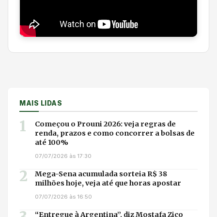
MAIS LIDAS
1
Começou o Prouni 2026: veja regras de
renda, prazos e como concorrer a bolsas de
até 100%
07/07/2026 às 17:30
2
Mega-Sena acumulada sorteia R$ 38
milhões hoje, veja até que horas apostar
07/07/2026 às 16:50
3
“Entregue à Argentina”, diz Mostafa Zico