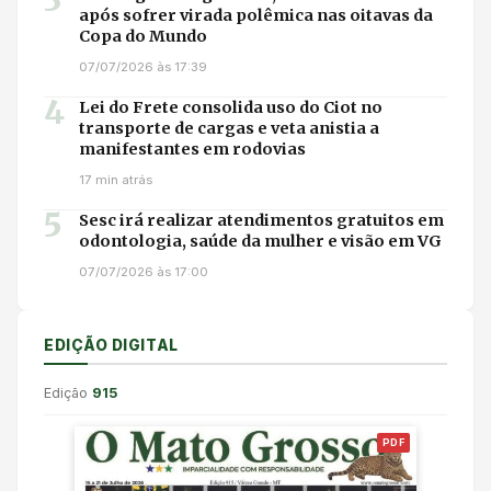
após sofrer virada polêmica nas oitavas da
Copa do Mundo
07/07/2026 às 17:39
4
Lei do Frete consolida uso do Ciot no
transporte de cargas e veta anistia a
manifestantes em rodovias
17 min atrás
5
Sesc irá realizar atendimentos gratuitos em
odontologia, saúde da mulher e visão em VG
07/07/2026 às 17:00
EDIÇÃO DIGITAL
Edição
915
PDF