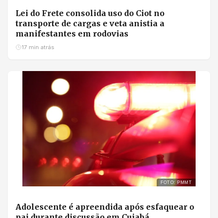
Lei do Frete consolida uso do Ciot no
transporte de cargas e veta anistia a
manifestantes em rodovias
17 min atrás
FOTO: PMMT
Adolescente é apreendida após esfaquear o
pai durante discussão em Cuiabá