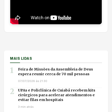
MAIS LIDAS
1
Feira de Missões da Assembleia de Deus
espera reunir cerca de 70 mil pessoas
07/07/2026 às 21:30
2
UPAs e Policlínica de Cuiabá recebem kits
cirúrgicos para acelerar atendimentos e
evitar filas em hospitais
3 min atrás