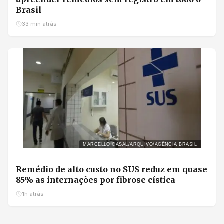
Brasil
33 min atrás
MARCELLO CASAL/ARQUIVO/AGÊNCIA BRASIL
Remédio de alto custo no SUS reduz em quase
85% as internações por fibrose cística
1h atrás