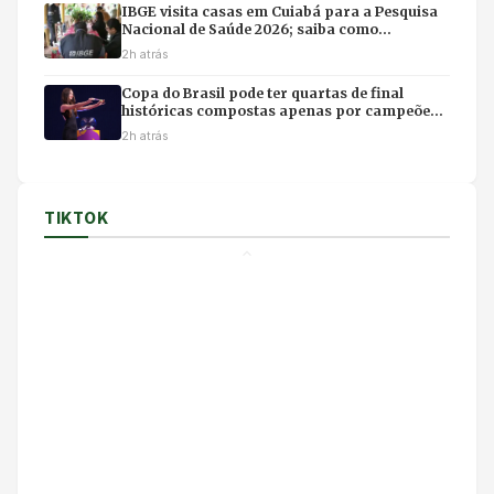
IBGE visita casas em Cuiabá para a Pesquisa
Nacional de Saúde 2026; saiba como
identificar entrevistadores
2h atrás
Copa do Brasil pode ter quartas de final
históricas compostas apenas por campeões
do torneio
2h atrás
TIKTOK