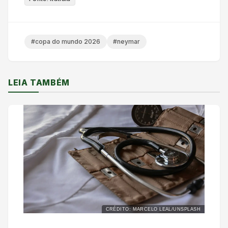
#copa do mundo 2026
#neymar
LEIA TAMBÉM
CRÉDITO: MARCELO LEAL/UNSPLASH