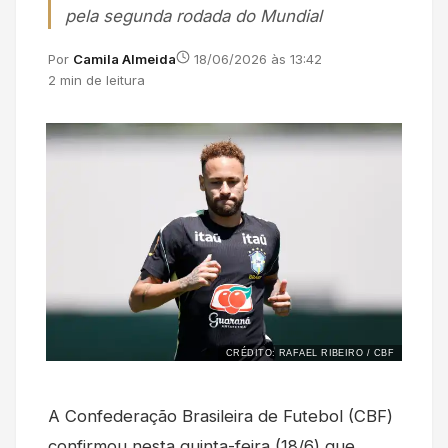
pela segunda rodada do Mundial
Por
Camila Almeida
18/06/2026 às 13:42
2 min de leitura
CRÉDITO: RAFAEL RIBEIRO / CBF
A Confederação Brasileira de Futebol (CBF)
confirmou nesta quinta-feira (18/6) que