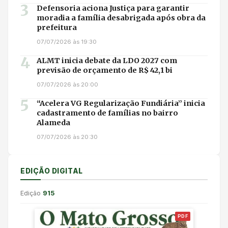
3
Defensoria aciona Justiça para garantir
moradia a família desabrigada após obra da
prefeitura
07/07/2026 às 19:30
4
ALMT inicia debate da LDO 2027 com
previsão de orçamento de R$ 42,1 bi
07/07/2026 às 20:00
5
“Acelera VG Regularização Fundiária” inicia
cadastramento de famílias no bairro
Alameda
07/07/2026 às 20:30
EDIÇÃO DIGITAL
Edição
915
PDF