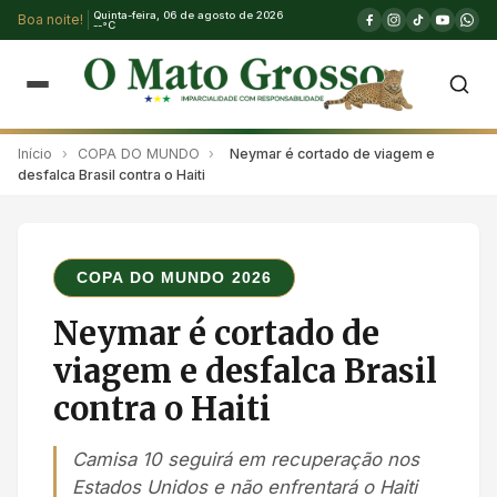
Quinta-feira, 06 de agosto de 2026
Boa noite!
--°C
Início
›
COPA DO MUNDO
›
Neymar é cortado de viagem e
desfalca Brasil contra o Haiti
COPA DO MUNDO 2026
Neymar é cortado de
viagem e desfalca Brasil
contra o Haiti
Camisa 10 seguirá em recuperação nos
Estados Unidos e não enfrentará o Haiti