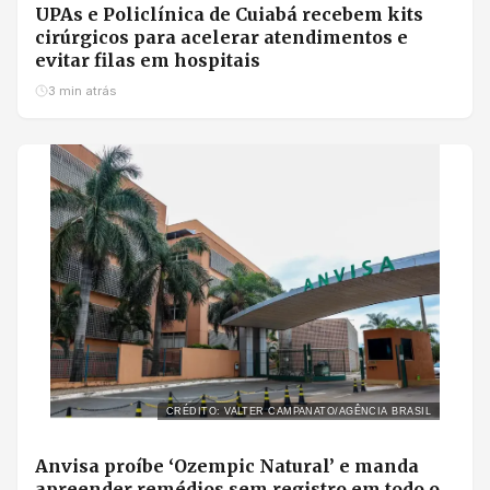
UPAs e Policlínica de Cuiabá recebem kits
cirúrgicos para acelerar atendimentos e
evitar filas em hospitais
3 min atrás
CRÉDITO: VALTER CAMPANATO/AGÊNCIA BRASIL
Anvisa proíbe ‘Ozempic Natural’ e manda
apreender remédios sem registro em todo o