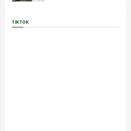
9h atrás
TIKTOK