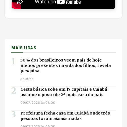
MAIS LIDAS
1
50% dos brasileiros veem pais de hoje
menos presentes na vida dos filhos, revela
pesquisa
5h atrás
2
Cesta básica sobe em 17 capitais e Cuiabá
assume o posto de 2ª mais cara do país
09/07/2026 às 08:00
3
Prefeitura fecha casa em Cuiabá onde três
pessoas foram assassinadas
09/07/2026 às 08:00