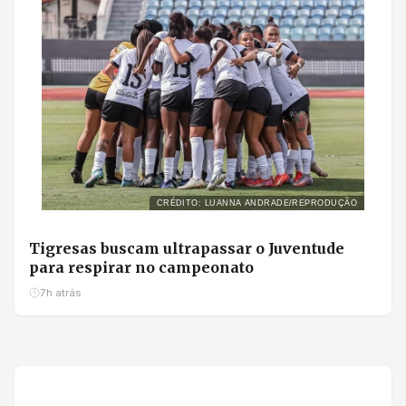
CRÉDITO: LUANNA ANDRADE/REPRODUÇÃO
Tigresas buscam ultrapassar o Juventude
para respirar no campeonato
7h atrás