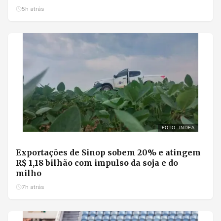
5h atrás
FOTO: INDEA
Exportações de Sinop sobem 20% e atingem
R$ 1,18 bilhão com impulso da soja e do
milho
7h atrás