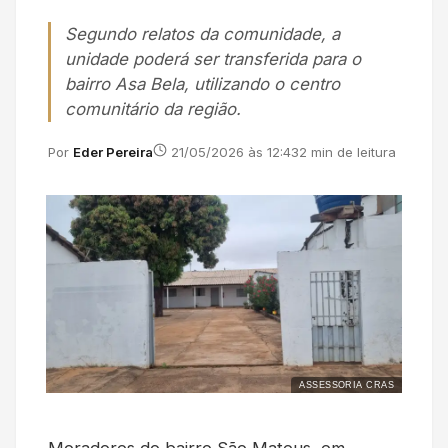
Segundo relatos da comunidade, a
unidade poderá ser transferida para o
bairro Asa Bela, utilizando o centro
comunitário da região.
Por
Eder Pereira
21/05/2026 às 12:43
2 min de leitura
ASSESSORIA CRAS
Moradores do bairro São Mateus, em