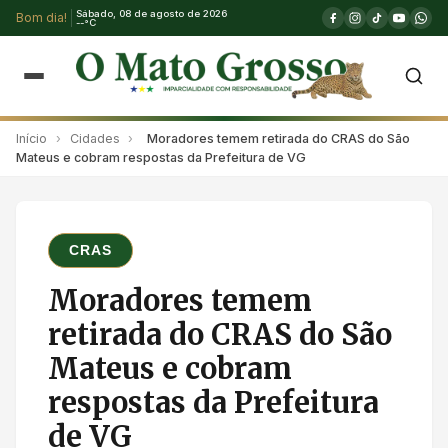
Sábado, 08 de agosto de 2026
Bom dia!
--°C
Início
›
Cidades
›
Moradores temem retirada do CRAS do São
Mateus e cobram respostas da Prefeitura de VG
CRAS
Moradores temem
retirada do CRAS do São
Mateus e cobram
respostas da Prefeitura
de VG