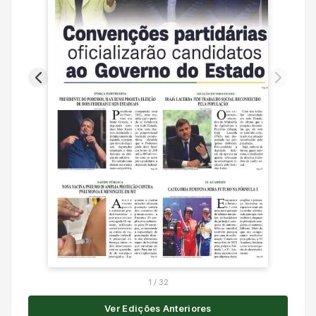
1
/
32
Ver Edições Anteriores