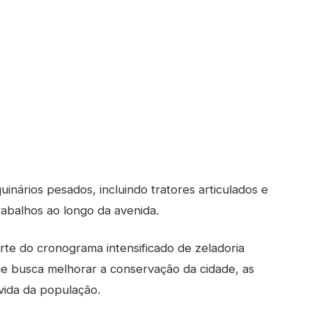
ários pesados, incluindo tratores articulados e
trabalhos ao longo da avenida.
rte do cronograma intensificado de zeladoria
ue busca melhorar a conservação da cidade, as
vida da população.