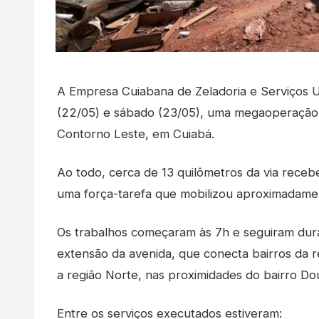
A Empresa Cuiabana de Zeladoria e Serviços Ur
(22/05) e sábado (23/05), uma megaoperação
Contorno Leste, em Cuiabá.
Ao todo, cerca de 13 quilômetros da via receb
uma força-tarefa que mobilizou aproximadame
Os trabalhos começaram às 7h e seguiram dura
extensão da avenida, que conecta bairros da r
a região Norte, nas proximidades do bairro Do
Entre os serviços executados estiveram: