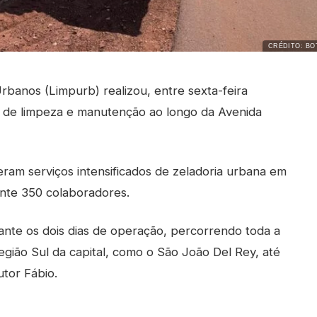
CRÉDITO: BO
banos (Limpurb) realizou, entre sexta-feira
 de limpeza e manutenção ao longo da Avenida
eram serviços intensificados de zeladoria urbana em
nte 350 colaboradores.
nte os dois dias de operação, percorrendo toda a
egião Sul da capital, como o São João Del Rey, até
utor Fábio.