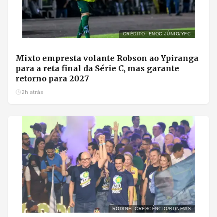
CRÉDITO: ENOC JÚNIO/YFC
Mixto empresta volante Robson ao Ypiranga
para a reta final da Série C, mas garante
retorno para 2027
2h atrás
RODINEI CRESCÊNCIO/RDNEWS