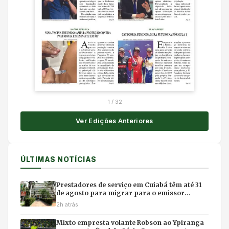
1
/
32
Ver Edições Anteriores
ÚLTIMAS NOTÍCIAS
Prestadores de serviço em Cuiabá têm até 31
de agosto para migrar para o emissor
nacional de nota fiscal
2h atrás
Mixto empresta volante Robson ao Ypiranga