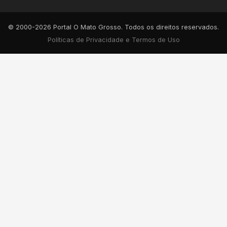
© 2000-2026 Portal O Mato Grosso. Todos os direitos reservados.
Políticas de Privacidade e Termos de Uso