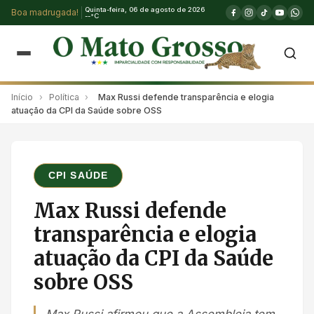
Quinta-feira, 06 de agosto de 2026
Boa madrugada!
--°C
Início
›
Política
›
Max Russi defende transparência e elogia
atuação da CPI da Saúde sobre OSS
CPI SAÚDE
Max Russi defende
transparência e elogia
atuação da CPI da Saúde
sobre OSS