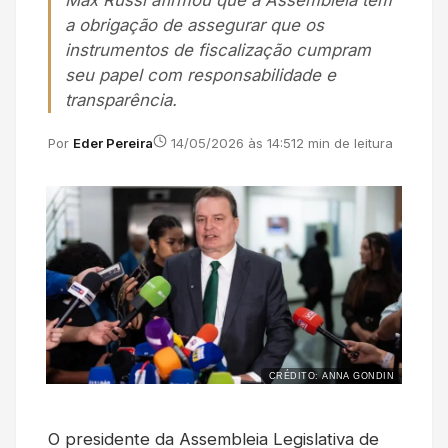
Max Russi afirmou que a Assembleia tem
a obrigação de assegurar que os
instrumentos de fiscalização cumpram
seu papel com responsabilidade e
transparência.
Por
Eder Pereira
14/05/2026 às 14:51
2 min de leitura
CRÉDITO: ANNA GONDIN
O presidente da Assembleia Legislativa de