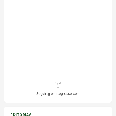
1
/ 6
Seguir @omatogrosso.com
EDITORIAS